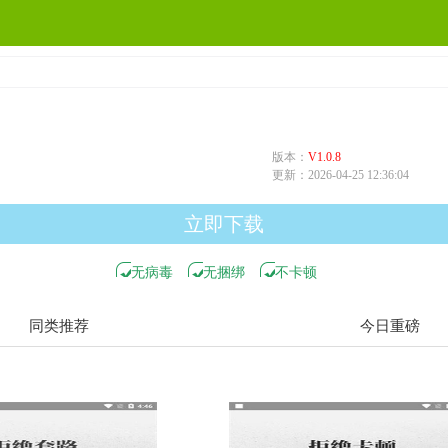
版本：
V1.0.8
更新：
2026-04-25 12:36:04
立即下载
无病毒
无捆绑
不卡顿
同类推荐
今日重磅