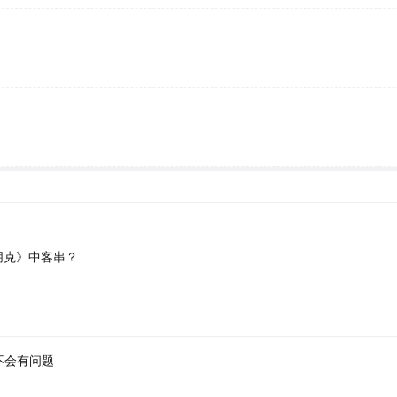
朋克》中客串？
不会有问题