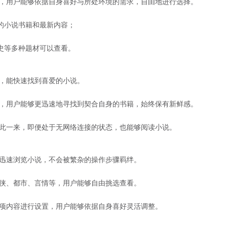
等，用户能够依据自身喜好与所处环境的需求，自由地进行选择。
的小说书籍和最新内容；
史等多种题材可以查看。
能，能快速找到喜爱的小说。
来，用户能够更迅速地寻找到契合自身的书籍，始终保有新鲜感。
如此一来，即便处于无网络连接的状态，也能够阅读小说。
够迅速浏览小说，不会被繁杂的操作步骤羁绊。
武侠、都市、言情等，用户能够自由挑选查看。
多项内容进行设置，用户能够依据自身喜好灵活调整。