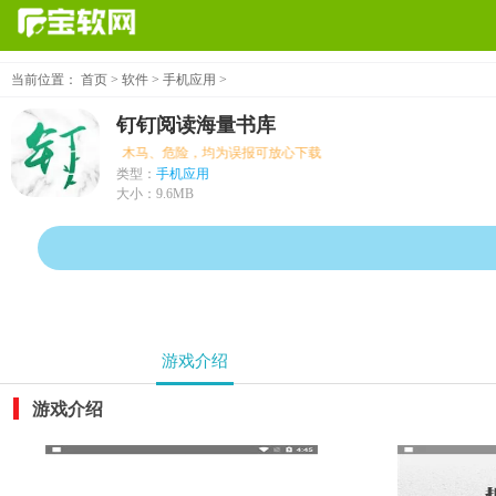
当前位置：
首页
>
软件
>
手机应用
>
钉钉阅读海量书库
示病毒、木马、危险，均为误报可放心下载
类型：
手机应用
大小：
9.6MB
游戏介绍
游戏介绍