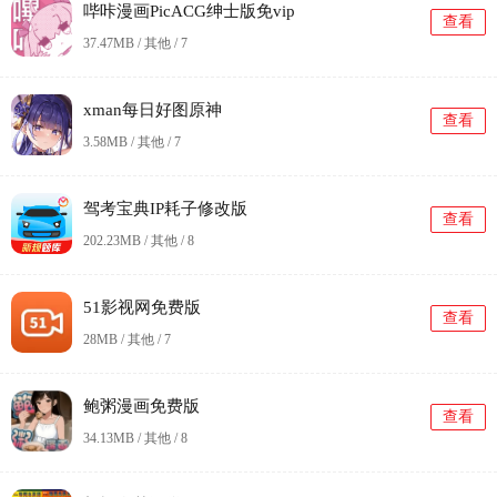
哔咔漫画PicACG绅士版免vip
查看
37.47MB / 其他 /
7
xman每日好图原神
查看
3.58MB / 其他 /
7
驾考宝典IP耗子修改版
查看
202.23MB / 其他 /
8
51影视网免费版
查看
28MB / 其他 /
7
鲍粥漫画免费版
查看
34.13MB / 其他 /
8