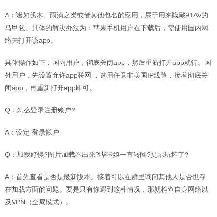
A：诸如伐木、雨滴之类或者其他包名的应用，属于用来隐藏91AV的
马甲包。具体的解决办法为：苹果手机用户在下载后，需使用国内网
络来打开该app。
具体操作如下：国内用户，彻底关闭app，然后重新打开app就行。国
外用户，先设置允许app联网 ，选用任意非美国IP线路，接着彻底关
闭app，再重新打开app即可。
Q：怎么登录注册账户?
A：设定-登录帐户
Q：加载好慢?图片加载不出来?哔咔娘一直转圈?提示玩坏了?
A：首先查看是否是最新版本。接着可以在群里询问其他人是否也存
在加载方面的问题。要是只有你遇到这种情况，那就检查自身网络以
及VPN（全局模式）。