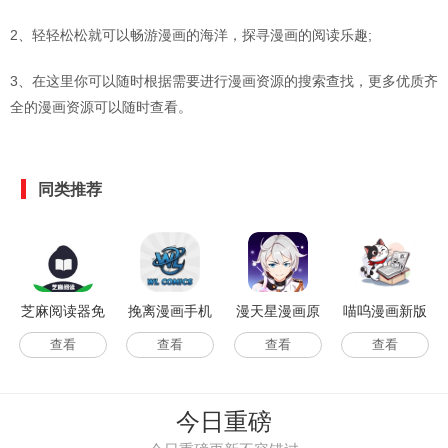
2、轻轻松松就可以畅游漫画的海洋，探寻漫画的阅读乐趣;
3、在这里你可以随时根据需要进行漫画资源的搜索查找，更多优质齐
全的漫画资源可以随时查看。
同类推荐
芝麻阅读器免
挽离漫画手机
漫天星漫画原
喵呜漫画新版
费版
正版
版
查看
查看
查看
查看
今日重磅