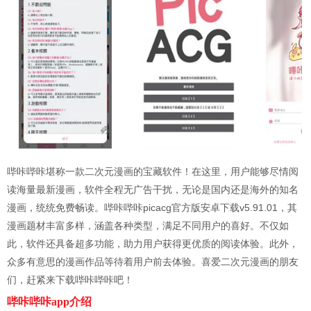
哔咔哔咔堪称一款二次元漫画的宝藏软件！在这里，用户能够尽情阅
读海量最新漫画，软件全程无广告干扰，无论是国内还是海外的知名
漫画，统统免费畅读。哔咔哔咔picacg官方版安卓下载v5.91.01，其
漫画题材丰富多样，涵盖各种类型，满足不同用户的喜好。不仅如
此，软件还具备超多功能，助力用户获得更优质的阅读体验。此外，
众多有意思的漫画作品等待着用户前去体验。喜爱二次元漫画的朋友
们，赶紧来下载哔咔哔咔吧！
哔咔哔咔app介绍