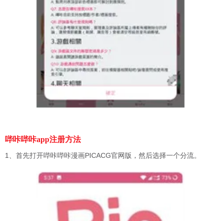
哔咔哔咔app
注册方法
1、首先打开哔咔哔咔漫画PICACG官网版，然后选择一个分流。