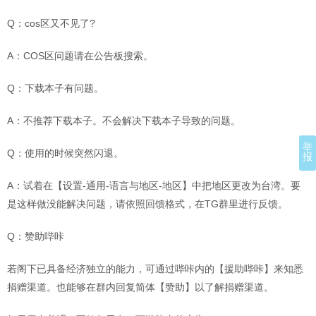
Q：cos区又不见了?
A：COS区问题请在公告板搜索。
Q：下载本子有问题。
A：不推荐下载本子。不会解决下载本子导致的问题。
举
Q：使用的时候突然闪退。
报
A：试着在【设置-通用-语言与地区-地区】中把地区更改为台湾。要
是这样做没能解决问题，请依照回馈格式，在TG群里进行反馈。
Q：赞助哔咔
若阁下已具备经济独立的能力，可通过哔咔内的【援助哔咔】来知悉
捐赠渠道。也能够在群内回复简体【赞助】以了解捐赠渠道。