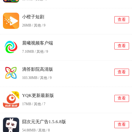
小橙子短剧
查看
26MB / 其他 /
9
晨曦视频客户端
查看
7.10MB / 其他 /
9
滴答影院高清版
查看
103.30MB / 其他 /
9
YQK更新最新版
查看
17MB / 其他 /
7
囧次元无广告1.5.6.8版
查看
54.88MB / 其他 /
8