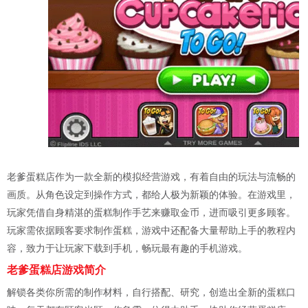
老爹蛋糕店作为一款全新的模拟经营游戏，有着自由的玩法与流畅的
画质。从角色设定到操作方式，都给人极为新颖的体验。在游戏里，
玩家凭借自身精湛的蛋糕制作手艺来赚取金币，进而吸引更多顾客。
玩家需依据顾客要求制作蛋糕，游戏中还配备大量帮助上手的教程内
容，致力于让玩家下载到手机，畅玩最有趣的手机游戏。
老爹蛋糕店游戏简介
解锁各类你所需的制作材料，自行搭配、研究，创造出全新的蛋糕口