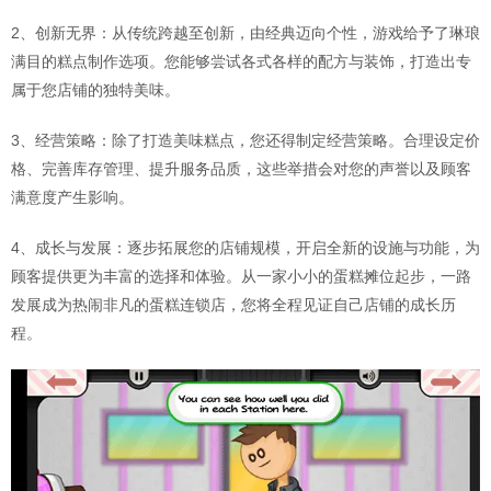
2、创新无界：从传统跨越至创新，由经典迈向个性，游戏给予了琳琅
满目的糕点制作选项。您能够尝试各式各样的配方与装饰，打造出专
属于您店铺的独特美味。
3、经营策略：除了打造美味糕点，您还得制定经营策略。合理设定价
格、完善库存管理、提升服务品质，这些举措会对您的声誉以及顾客
满意度产生影响。
4、成长与发展：逐步拓展您的店铺规模，开启全新的设施与功能，为
顾客提供更为丰富的选择和体验。从一家小小的蛋糕摊位起步，一路
发展成为热闹非凡的蛋糕连锁店，您将全程见证自己店铺的成长历
程。