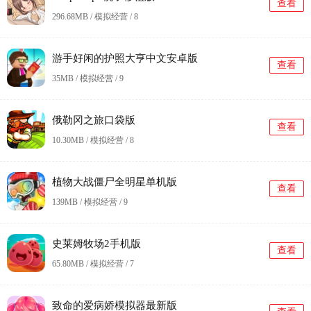
查看
296.68MB / 模拟经营 /
8
游手好闲的护照大亨中文安卓版
查看
35MB / 模拟经营 /
9
俄勒冈之旅口袋版
查看
10.30MB / 模拟经营 /
8
植物大战僵尸全明星单机版
查看
139MB / 模拟经营 /
9
史莱姆牧场2手机版
查看
65.80MB / 模拟经营 /
7
致命的爱病娇模拟器最新版