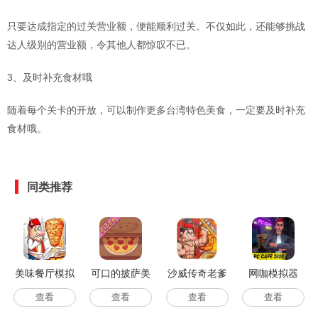
只要达成指定的过关营业额，便能顺利过关。不仅如此，还能够挑战
达人级别的营业额，令其他人都惊叹不已。
3、及时补充食材哦
随着每个关卡的开放，可以制作更多台湾特色美食，一定要及时补充
食材哦。
同类推荐
美味餐厅模拟
可口的披萨美
沙威传奇老爹
网咖模拟器
经营2
味的披萨最新
版
查看
查看
查看
查看
版