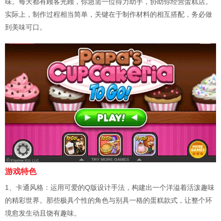
味。每天都有顾客光顾，你急需一位得力助手，协助你经营蛋糕店。
实际上，制作过程相当简单，关键在于制作材料的相互搭配，务必做
到美味可口。
游戏特色
1、卡通风格：运用可爱的Q版设计手法，构建出一个洋溢着活泼趣味
的精彩世界。那些极具个性的角色与别具一格的蛋糕款式，让整个环
境愈发生动且饶有趣味。