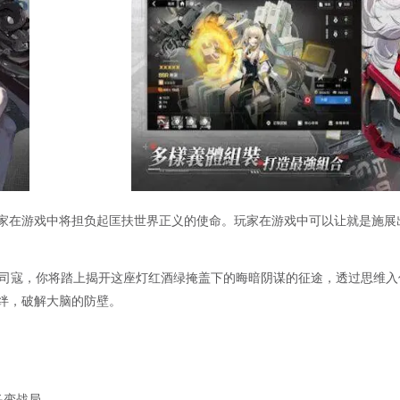
家在游戏中将担负起匡扶世界正义的使命。玩家在游戏中可以让就是施展
少司寇，你将踏上揭开这座灯红酒绿掩盖下的晦暗阴谋的征途，透过思维
绊，破解大脑的防壁。
多变战局。