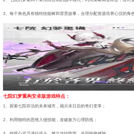
3、每个角色具有独特技能树和背景故事，合理分配资源培养心仪的角
七院幻梦重构安卓版游戏特点：
1、探索七院存活的未来城市，揭示末日后的奇幻变革；
2、利用独特的思维入侵技能，攻破敌方心理防线；
3、指挥心武卫进行战斗，建立连结阵营，共同抵御威胁。