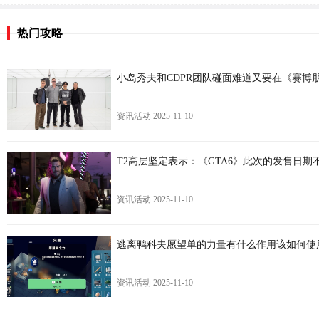
热门攻略
小岛秀夫和CDPR团队碰面难道又要在《赛博
资讯活动
2025-11-10
T2高层坚定表示：《GTA6》此次的发售日期
资讯活动
2025-11-10
逃离鸭科夫愿望单的力量有什么作用该如何使
资讯活动
2025-11-10