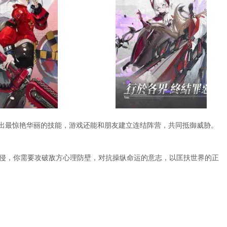
出最惊艳华丽的技能，游戏还能和朋友建立连结阵营，共同抵御威胁。
入侵，你需要攻破敌方心理防壁，对抗操纵命运的意志，以匡扶世界的正