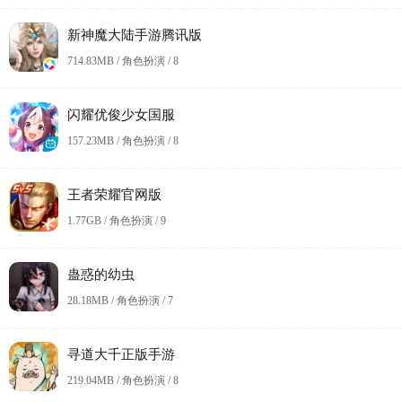
新神魔大陆手游腾讯版
714.83MB / 角色扮演 /
8
闪耀优俊少女国服
157.23MB / 角色扮演 /
8
王者荣耀官网版
1.77GB / 角色扮演 /
9
蛊惑的幼虫
28.18MB / 角色扮演 /
7
寻道大千正版手游
219.04MB / 角色扮演 /
8