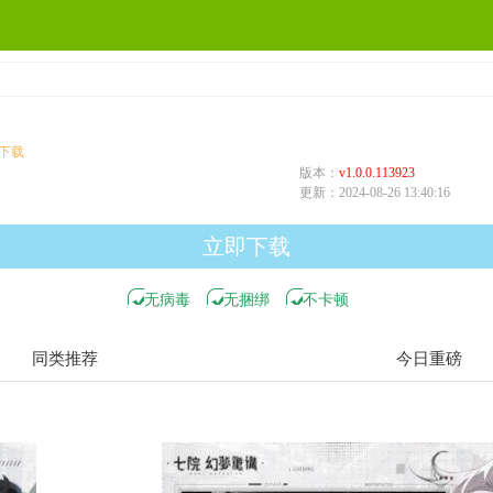
版本：
v1.0.0.113923
更新：
2024-08-26 13:40:16
立即下载
无病毒
无捆绑
不卡顿
同类推荐
今日重磅