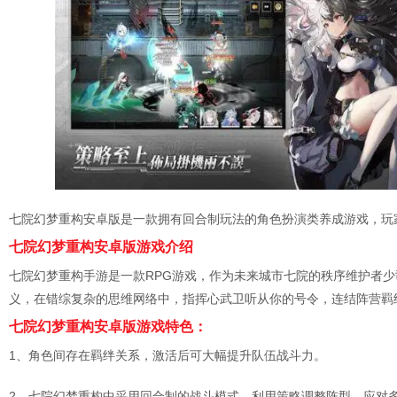
七院幻梦重构安卓版是一款拥有回合制玩法的角色扮演类养成游戏，玩
七院幻梦重构安卓版游戏介绍
七院幻梦重构手游是一款RPG游戏，作为未来城市七院的秩序维护者
义，在错综复杂的思维网络中，指挥心武卫听从你的号令，连结阵营羁
七院幻梦重构安卓版游戏特色：
1、角色间存在羁绊关系，激活后可大幅提升队伍战斗力。
2、七院幻梦重构中采用回合制的战斗模式，利用策略调整阵型，应对