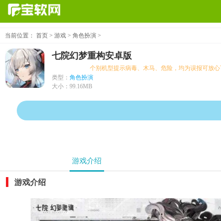
当前位置：
首页
>
游戏
>
角色扮演
>
七院幻梦重构安卓版
个别机型提示病毒、木马、危险，均为误报可放心下载
类型：
角色扮演
大小：
99.16MB
游戏介绍
游戏介绍