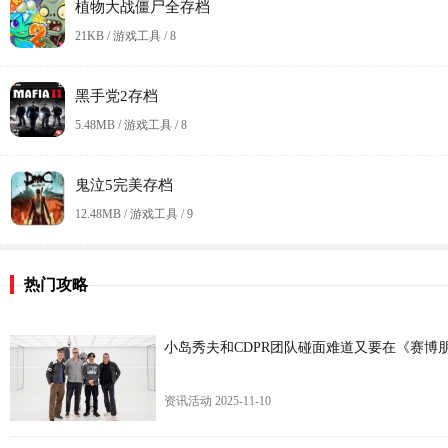
植物大战僵尸全存档
21KB / 游戏工具 /
8
黑手党2存档
5.48MB / 游戏工具 /
8
鬼泣5完美存档
12.48MB / 游戏工具 /
9
热门攻略
小岛秀夫和CDPR团队碰面难道又要在《赛博
资讯活动
2025-11-10