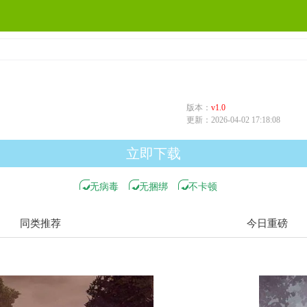
版本：
v1.0
更新：
2026-04-02 17:18:08
立即下载
无病毒
无捆绑
不卡顿
同类推荐
今日重磅