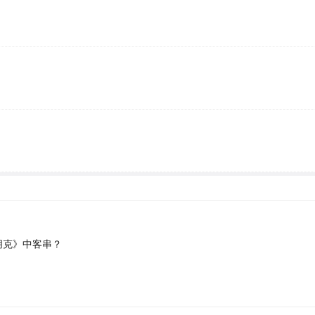
朋克》中客串？