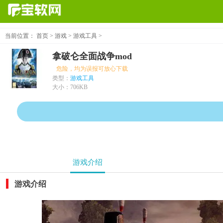
当前位置：
首页
>
游戏
>
游戏工具
>
拿破仑全面战争mod
木马、危险，均为误报可放心下载
类型：
游戏工具
大小：
706KB
游戏介绍
游戏介绍