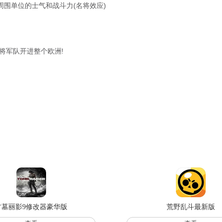
周围单位的士气和战斗力(名将效应)
将军队开进整个欧洲!
古墓丽影9修改器豪华版
荒野乱斗最新版