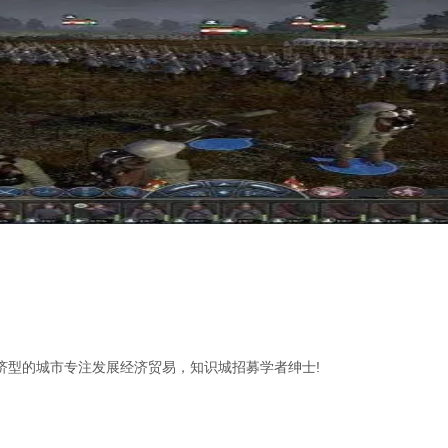
济型的城市专注发展经济贸易，知识城招募学者绅士!