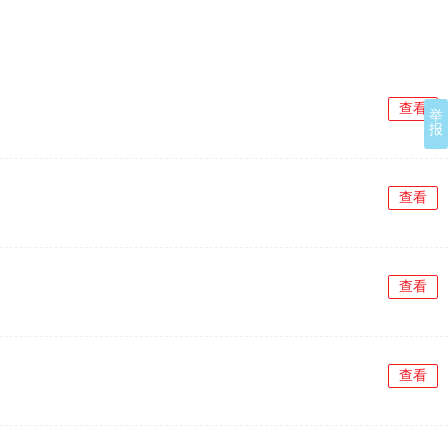
查看
举
报
查看
查看
查看