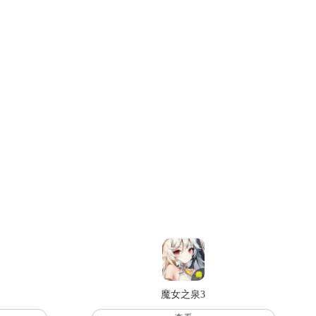
魔女之泉3