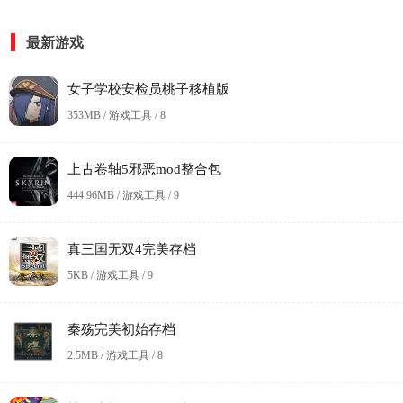
最新游戏
女子学校安检员桃子移植版
353MB / 游戏工具 /
8
上古卷轴5邪恶mod整合包
444.96MB / 游戏工具 /
9
真三国无双4完美存档
5KB / 游戏工具 /
9
秦殇完美初始存档
2.5MB / 游戏工具 /
8