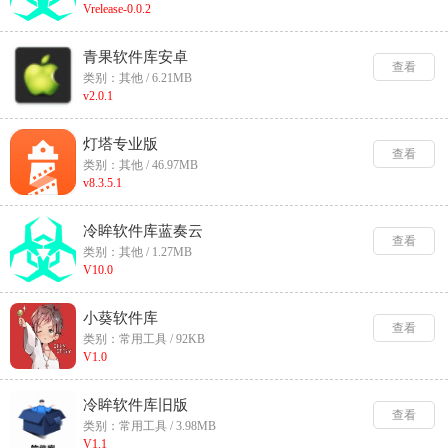
Vrelease-0.0.2
青果软件库安卓
查看
类别：其他 / 6.21MB
v2.0.1
灯塔专业版
查看
类别：其他 / 46.97MB
v8.3.5.1
冷眸软件库蓝奏云
查看
类别：其他 / 1.27MB
V10.0
小葵软件库
查看
类别：常用工具 / 92KB
V1.0
冷眸软件库旧版
查看
类别：常用工具 / 3.98MB
V1.1