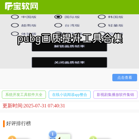
pubg是一款十分刺激的吃鸡射击手游，对于这样一款时刻
处于运动状态的游戏而言，一个稳定、清晰的画质至关重要，
影响着你的观察能力与射击精准度！今天就为喜欢pubg的小伙
伴带来几款比较好用稳定的画质提升工具，为你的吃鸡之旅保
驾护航！
点击查看
系统开发工具软件大全
在线小说阅读app整合
影视剧集播放软件集锦
更新时间:2025-07-31 07:40:31
好评排行榜
1