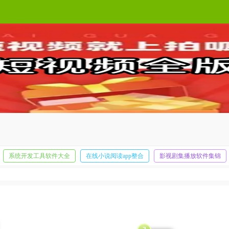
与发现广大用户们美好生活的软件！在这里每天都有很多视频实时刷新发布，为大家呈
系统开发工具软件大全
在线小说阅读app整合
影视剧集播放软件集锦