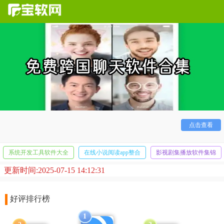
现在是一个全球互通的时代，我们也在生活、网络中认识
了各种各样的外国友人，今天就让我们一起来使用这些软件来
与外国友人们进行
跨国聊天
，随时保持彼此之间的情感！让友
谊无国界！
点击查看
系统开发工具软件大全
在线小说阅读app整合
影视剧集播放软件集锦
更新时间:2025-07-15 14:12:31
好评排行榜
1