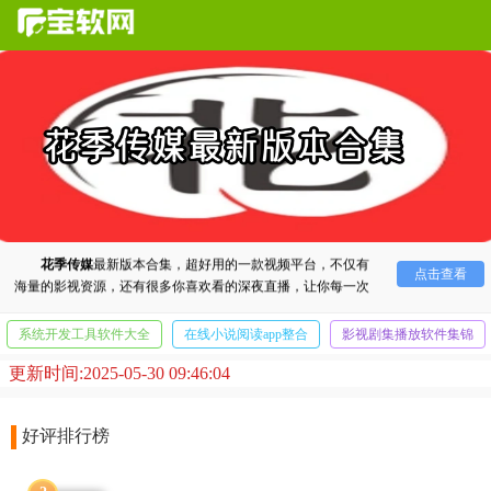
花季传媒
最新版本合集，超好用的一款视频平台，不仅有
点击查看
海量的影视资源，还有很多你喜欢看的深夜直播，让你每一次
打开都有满满的惊喜！今天带来多个最新版本供你选择，现在
就来看看吧！
系统开发工具软件大全
在线小说阅读app整合
影视剧集播放软件集锦
更新时间:2025-05-30 09:46:04
好评排行榜