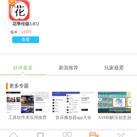
2
花季传媒3.072
版本：
v3.072
查看
好评最多
新游推荐
玩家最爱
更多专题
工具软件库应用推荐
音乐播放器app大全
ASMR