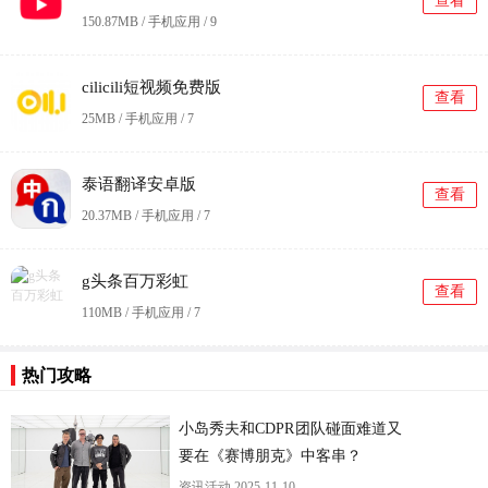
查看
150.87MB / 手机应用 /
9
cilicili短视频免费版
查看
25MB / 手机应用 /
7
泰语翻译安卓版
查看
20.37MB / 手机应用 /
7
g头条百万彩虹
查看
110MB / 手机应用 /
7
热门攻略
更
小岛秀夫和CDPR团队碰面难道又
要在《赛博朋克》中客串？
资讯活动
2025-11-10