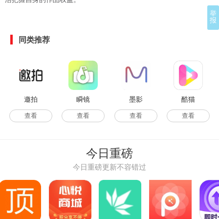
举
报
同类推荐
邀拍
瞬镜
墨影
酷猫
查看
查看
查看
查看
今日重磅
今日重磅更新不容错过