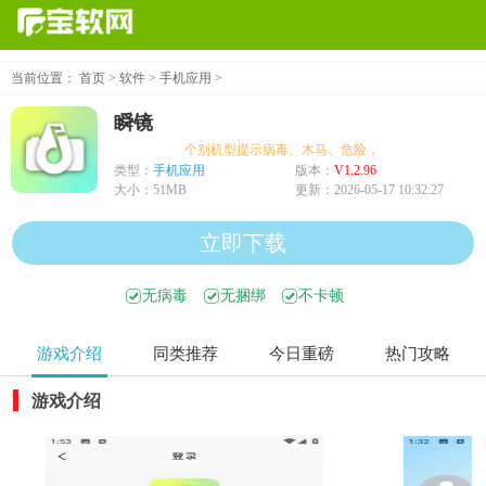
当前位置：
首页
>
软件
>
手机应用
>
瞬镜
个别机型提示病毒、木马、危险，均为误报可放心下载
类型：
手机应用
版本：
V1.2.96
大小：
51MB
更新：
2026-05-17 10:32:27
立即下载
无病毒
无捆绑
不卡顿
游戏介绍
同类推荐
今日重磅
热门攻略
游戏介绍