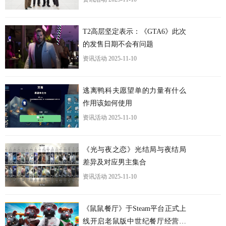
T2高层坚定表示：《GTA6》此次
的发售日期不会有问题
资讯活动
2025-11-10
逃离鸭科夫愿望单的力量有什么
作用该如何使用
资讯活动
2025-11-10
《光与夜之恋》光结局与夜结局
差异及对应男主集合
资讯活动
2025-11-10
《鼠鼠餐厅》于Steam平台正式上
线开启老鼠版中世纪餐厅经营之