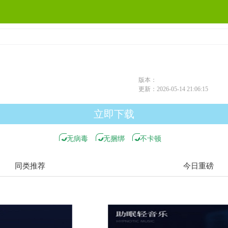
载
版本：
更新：
2026-05-14 21:06:15
立即下载
无病毒
无捆绑
不卡顿
同类推荐
今日重磅