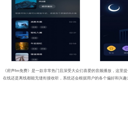
《府声fm免费》是一款非常热门且深受大众们喜爱的音频播放，这里
在线还是离线都能无缝衔接收听，系统还会根据用户的各个偏好和兴趣