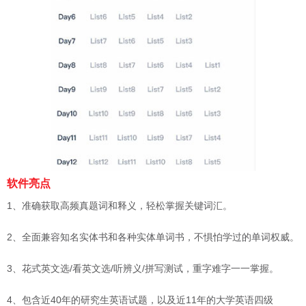
软件亮点
1、准确获取高频真题词和释义，轻松掌握关键词汇。
2、全面兼容知名实体书和各种实体单词书，不惧怕学过的单词权威。
3、花式英文选/看英文选/听辨义/拼写测试，重字难字一一掌握。
4、包含近40年的研究生英语试题，以及近11年的大学英语四级