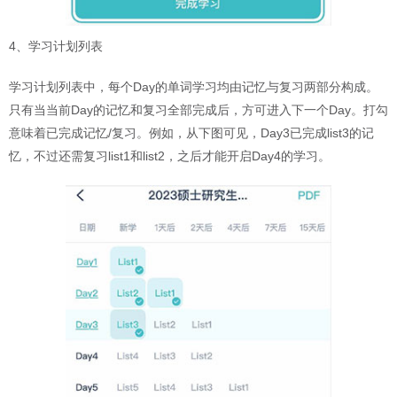
4、学习计划列表
学习计划列表中，每个Day的单词学习均由记忆与复习两部分构成。
只有当当前Day的记忆和复习全部完成后，方可进入下一个Day。打勾
意味着已完成记忆/复习。例如，从下图可见，Day3已完成list3的记
忆，不过还需复习list1和list2，之后才能开启Day4的学习。