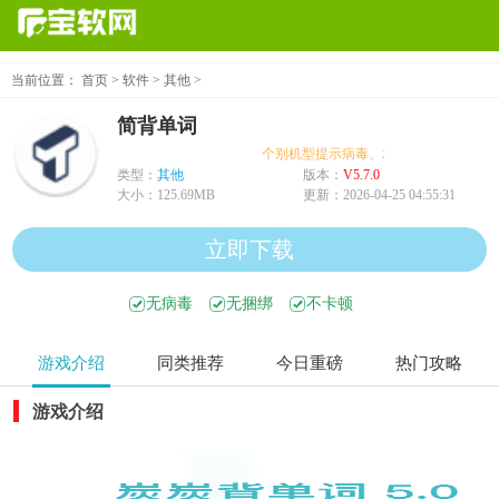
当前位置：
首页
>
软件
>
其他
>
简背单词
个别机型提示病毒、木马、危险，均为误报
类型：
其他
版本：
V5.7.0
大小：
125.69MB
更新：
2026-04-25 04:55:31
立即下载
无病毒
无捆绑
不卡顿
游戏介绍
同类推荐
今日重磅
热门攻略
游戏介绍