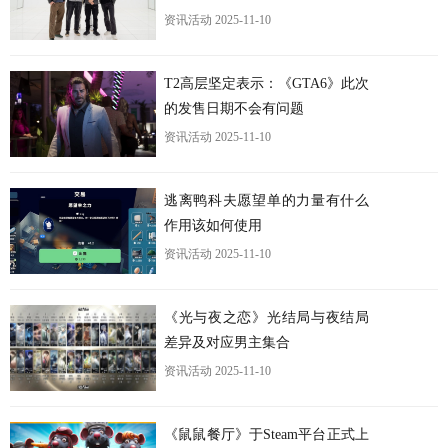
资讯活动
2025-11-10
更
T2高层坚定表示：《GTA6》此次
的发售日期不会有问题
资讯活动
2025-11-10
逃离鸭科夫愿望单的力量有什么
作用该如何使用
资讯活动
2025-11-10
《光与夜之恋》光结局与夜结局
差异及对应男主集合
资讯活动
2025-11-10
《鼠鼠餐厅》于Steam平台正式上