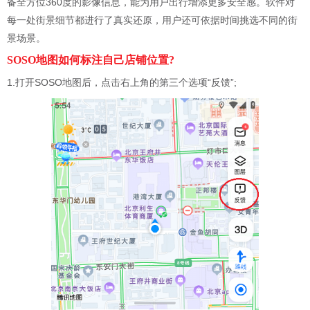
备全方位360度的影像信息，能为用户出行增添更多安全感。软件对
每一处街景细节都进行了真实还原，用户还可依据时间挑选不同的街
景场景。
SOSO地图如何标注自己店铺位置?
1.打开SOSO地图后，点击右上角的第三个选项“反馈”;