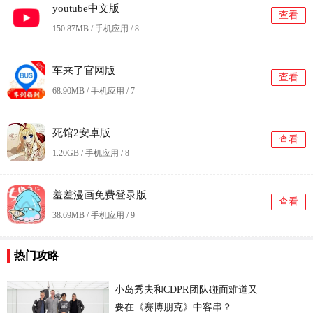
youtube中文版
查看
150.87MB / 手机应用 /
8
车来了官网版
查看
68.90MB / 手机应用 /
7
死馆2安卓版
查看
1.20GB / 手机应用 /
8
羞羞漫画免费登录版
查看
38.69MB / 手机应用 /
9
热门攻略
小岛秀夫和CDPR团队碰面难道又
要在《赛博朋克》中客串？