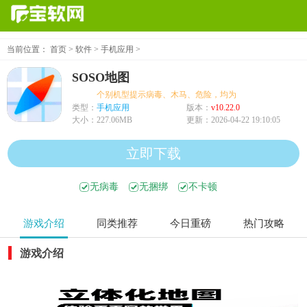
当前位置：
首页
>
软件
>
手机应用
>
SOSO地图
个别机型提示病毒、木马、危险，均为误报可放心下载
类型：
手机应用
版本：
v10.22.0
大小：
227.06MB
更新：
2026-04-22 19:10:05
立即下载
无病毒
无捆绑
不卡顿
游戏介绍
同类推荐
今日重磅
热门攻略
游戏介绍