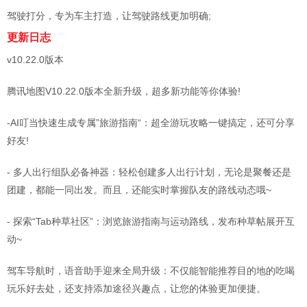
驾驶打分，专为车主打造，让驾驶路线更加明确;
更新日志
v10.22.0版本
腾讯地图V10.22.0版本全新升级，超多新功能等你体验!
-AI叮当快速生成专属”旅游指南“：超全游玩攻略一键搞定，还可分享
好友!
- 多人出行组队必备神器：轻松创建多人出行计划，无论是聚餐还是
团建，都能一同出发。而且，还能实时掌握队友的路线动态哦~
- 探索“Tab种草社区”：浏览旅游指南与运动路线，发布种草帖展开互
动~
驾车导航时，语音助手迎来全局升级：不仅能智能推荐目的地的吃喝
玩乐好去处，还支持添加途径兴趣点，让您的体验更加便捷。