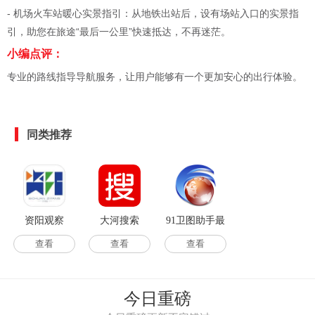
- 机场火车站暖心实景指引：从地铁出站后，设有场站入口的实景指
引，助您在旅途“最后一公里”快速抵达，不再迷茫。
小编点评：
专业的路线指导导航服务，让用户能够有一个更加安心的出行体验。
同类推荐
资阳观察
大河搜索
91卫图助手最
新版
查看
查看
查看
今日重磅