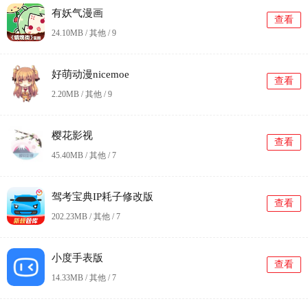
有妖气漫画
查看
24.10MB / 其他 /
9
好萌动漫nicemoe
查看
2.20MB / 其他 /
9
樱花影视
查看
45.40MB / 其他 /
7
驾考宝典IP耗子修改版
查看
202.23MB / 其他 /
7
小度手表版
查看
14.33MB / 其他 /
7