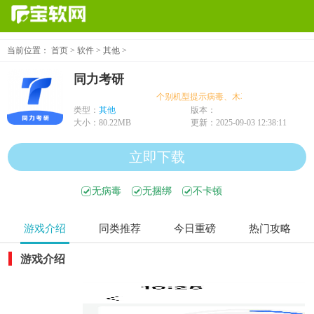
当前位置：
首页
>
软件
>
其他
>
同力考研
个别机型提示病毒、木马、危险，均为误报
类型：
其他
版本：
大小：
80.22MB
更新：
2025-09-03 12:38:11
立即下载
无病毒
无捆绑
不卡顿
游戏介绍
同类推荐
今日重磅
热门攻略
游戏介绍