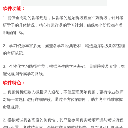
软件功能：
1. 提供全周期的备考规划，从备考的起始阶段直至冲刺阶段，针对考
研学子的具体情况，精心打造详尽的学习计划，确保每个阶段都有着
明确的目标。
2、学习资源丰富多元，涵盖各学科经典教材、精选题库以及独家整理
的考研笔记。
3、个性化学习路径推荐：根据考生的学科基础、目标院校及专业，智
能化规划专属学习路线。
软件特色：
1. 真题解析细致入微且深入透彻，不仅呈现历年真题，更有专业教师
对每一道题目进行详细解读。通过全方位的剖析，助力考生精准掌握
命题规律。
2. 模拟考试具备高度的仿真性，其严格参照真实考场环境与考试流程
进行设置。考试结束后，会提供详尽的成绩报告，针对各科目展开分