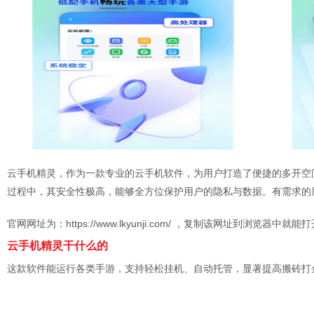
云手机精灵，作为一款专业的云手机软件，为用户打造了便捷的多开空
过程中，其安全性极高，能够全方位保护用户的隐私与数据。有需求的
官网网址为：https://www.lkyunji.com/ ，复制该网址到浏览器中就能
云手机精灵干什么的
这款软件能运行各类手游，支持轻松挂机、自动托管，显著提高搬砖打