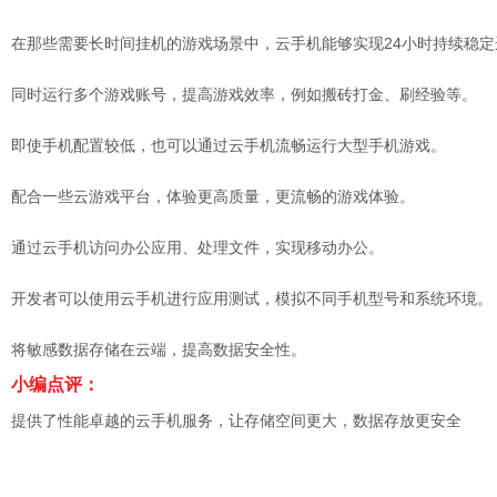
在那些需要长时间挂机的游戏场景中，云手机能够实现24小时持续稳
同时运行多个游戏账号，提高游戏效率，例如搬砖打金、刷经验等。
即使手机配置较低，也可以通过云手机流畅运行大型手机游戏。
配合一些云游戏平台，体验更高质量，更流畅的游戏体验。
通过云手机访问办公应用、处理文件，实现移动办公。
开发者可以使用云手机进行应用测试，模拟不同手机型号和系统环境。
将敏感数据存储在云端，提高数据安全性。
小编点评：
提供了性能卓越的云手机服务，让存储空间更大，数据存放更安全