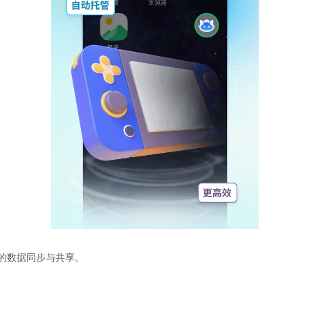
的数据同步与共享。