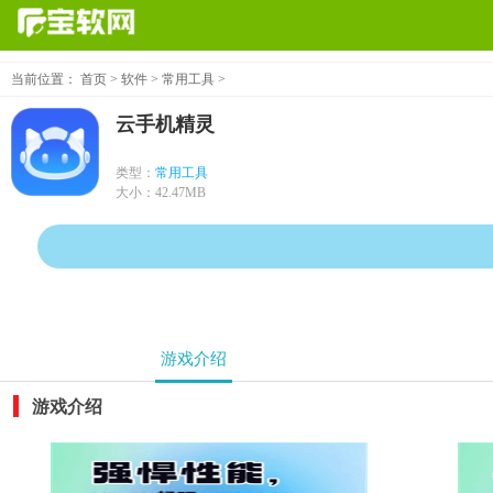
当前位置：
首页
>
软件
>
常用工具
>
云手机精灵
类型：
常用工具
大小：
42.47MB
游戏介绍
游戏介绍