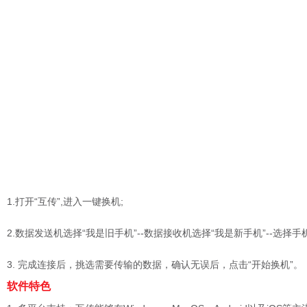
1.打开“互传”,进入一键换机;
2.数据发送机选择“我是旧手机”--数据接收机选择“我是新手机”--选择
3. 完成连接后，挑选需要传输的数据，确认无误后，点击“开始换机”。
软件特色