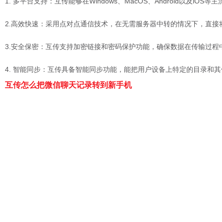
1. 多平台支持：互传能够在Windows、MacOS、Android以及
2.高效快速：采用点对点通信技术，在无需服务器中转的情况下，直
3.安全保密：互传支持加密链接和密码保护功能，确保数据在传输过程
4. 智能同步：互传具备智能同步功能，能把用户设备上特定的目录和
互传怎么把微信聊天记录转到新手机