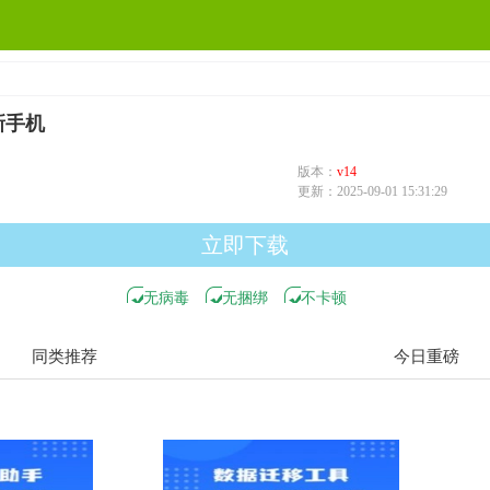
新手机
版本：
v14
更新：
2025-09-01 15:31:29
立即下载
无病毒
无捆绑
不卡顿
同类推荐
今日重磅