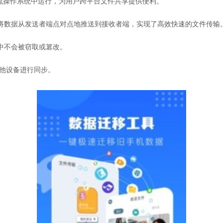
iOS等主流操作系统中运行，为用户跨平台文件共享提供便利。
接将数据从发送者端点对点地推送到接收者端，实现了高效快速的文件传输
中不会被窃取或篡改。
其他设备进行同步。