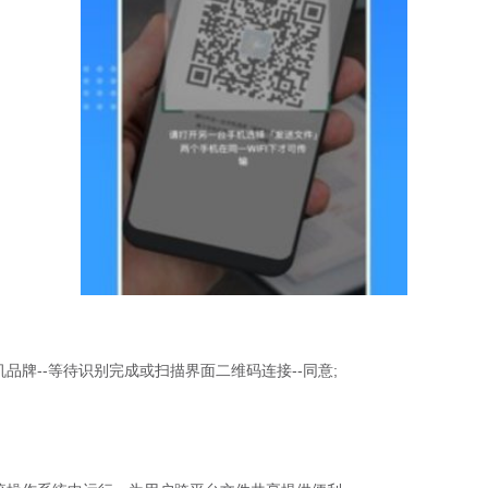
手机品牌--等待识别完成或扫描界面二维码连接--同意;