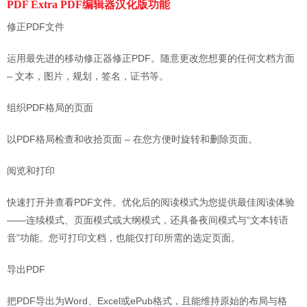
PDF Extra PDF编辑器汉化版功能
修正PDF文件
运用最先进的移动修正器修正PDF。随意更改您想要的任何文档方面
– 文本，图片，规划，签名，证书等。
组织PDF格局的页面
以PDF格局检查和收拾页面 – 在您方便时旋转和删除页面。
阅览和打印
快速打开并查看PDF文件。优化后的阅读模式为您提供最佳阅读体验
——连续模式、页面模式或大纲模式，还具备夜间模式与“文本转语
音”功能。您可打印文档，也能仅打印所需的选定页面。
导出PDF
把PDF导出为Word、Excel或ePub格式，且能维持原始的布局与格