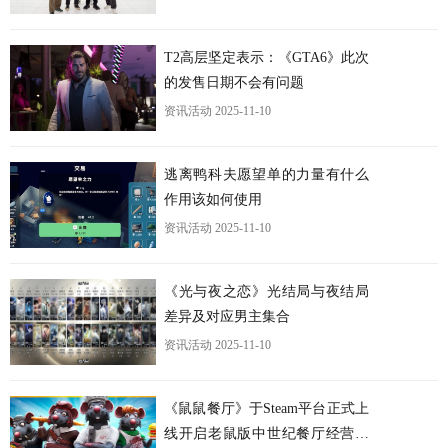
T2高层坚定表示：《GTA6》此次
的发售日期不会有问题
资讯活动
2025-11-10
逃离鸭科夫愿望单的力量有什么
作用该如何使用
资讯活动
2025-11-10
《光与夜之恋》光结局与夜结局
差异及对应男主集合
资讯活动
2025-11-10
《鼠鼠餐厅》于Steam平台正式上
线开启老鼠版中世纪餐厅经营之