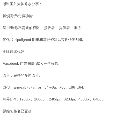
感谢国外大神修改分享：
解锁高级/付费功能;
禁用/删除不需要的权限 + 接收者 + 提供者 + 服务;
优化和 zipaligned 图形和清理资源以实现快速加载;
删除调试代码;
Facebook 广告捆绑 SDK 完全移除;
语言：完整的多国语言;
CPU：armeabi-v7a、arm64-v8a、x86、x86_x64;
屏幕DPI：120dpi、160dpi、240dpi、320dpi、480dpi、640dpi;
原始包签名已更改;