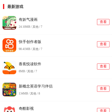
最新游戏
有妖气漫画
查看
24.10MB / 其他 /
7
快手创作者版
查看
98.41MB / 其他 /
7
香蕉悦读软件
查看
8MB / 其他 /
7
新概念英语学习伴侣
查看
134MB / 其他 /
8
奇酷影视
查看