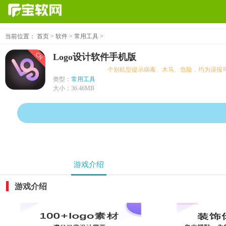
当前位置：
首页
>
软件
>
常用工具
>
Logo设计软件手机版
个别机型提示病毒、木马、危险，均为误报可放心下载
类型：
常用工具
大小：
36.46MB
游戏介绍
游戏介绍