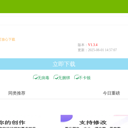
版本：
V1.3.4
更新：
2025-08-01 14:57:07
立即下载
无病毒
无捆绑
不卡顿
同类推荐
今日重磅