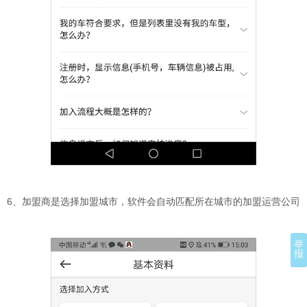
6、加盟商是选择加盟城市，软件会自动匹配所在城市的加盟运营公司
举
报