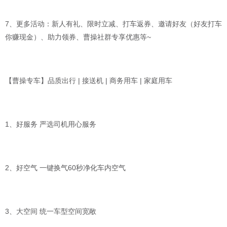
7、更多活动：新人有礼、限时立减、打车返券、邀请好友（好友打车
你赚现金）、助力领券、曹操社群专享优惠等~
【曹操专车】品质出行 | 接送机 | 商务用车 | 家庭用车
1、好服务 严选司机用心服务
2、好空气 一键换气60秒净化车内空气
3、大空间 统一车型空间宽敞