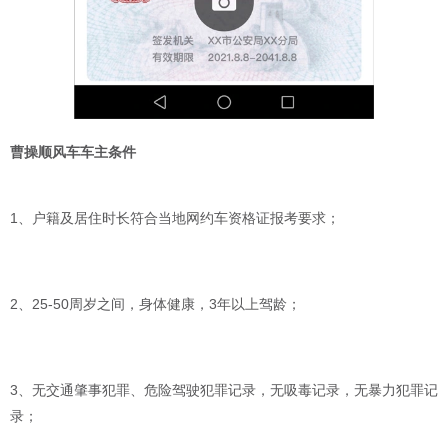
曹操顺风车车主条件
1、户籍及居住时长符合当地网约车资格证报考要求；
2、25-50周岁之间，身体健康，3年以上驾龄；
3、无交通肇事犯罪、危险驾驶犯罪记录，无吸毒记录，无暴力犯罪记
录；