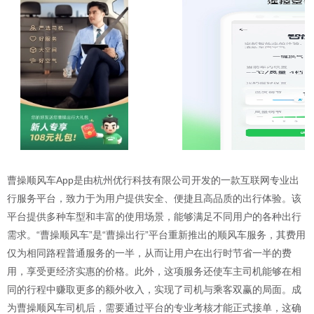
曹操顺风车App是由杭州优行科技有限公司开发的一款互联网专业出
行服务平台，致力于为用户提供安全、便捷且高品质的出行体验。该
平台提供多种车型和丰富的使用场景，能够满足不同用户的各种出行
需求。“曹操顺风车”是“曹操出行”平台重新推出的顺风车服务，其费用
仅为相同路程普通服务的一半，从而让用户在出行时节省一半的费
用，享受更经济实惠的价格。此外，这项服务还使车主司机能够在相
同的行程中赚取更多的额外收入，实现了司机与乘客双赢的局面。成
为曹操顺风车司机后，需要通过平台的专业考核才能正式接单，这确