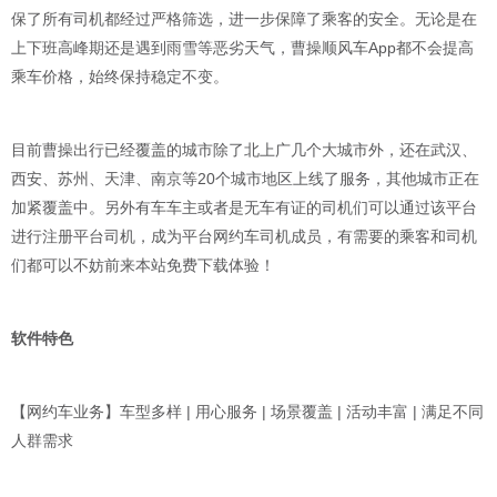
保了所有司机都经过严格筛选，进一步保障了乘客的安全。无论是在
上下班高峰期还是遇到雨雪等恶劣天气，曹操顺风车App都不会提高
乘车价格，始终保持稳定不变。
目前曹操出行已经覆盖的城市除了北上广几个大城市外，还在武汉、
西安、苏州、天津、南京等20个城市地区上线了服务，其他城市正在
加紧覆盖中。另外有车车主或者是无车有证的司机们可以通过该平台
进行注册平台司机，成为平台网约车司机成员，有需要的乘客和司机
们都可以不妨前来本站免费下载体验！
软件特色
【网约车业务】车型多样 | 用心服务 | 场景覆盖 | 活动丰富 | 满足不同
人群需求