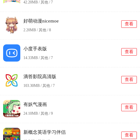
42.20MB / 其他 /
7
好萌动漫nicemoe
查看
2.20MB / 其他 /
8
小度手表版
查看
14.33MB / 其他 /
7
滴答影院高清版
查看
103.30MB / 其他 /
7
有妖气漫画
查看
24.10MB / 其他 /
9
新概念英语学习伴侣
查看