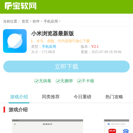
当前位置：
首页
>
软件
>
手机应用
>
小米浏览器最新版
别机型提示病毒、木马、危险，均为误报可放心下载
类型：
手机应用
版本：
V2.1
大小：
173.8KB
更新：
2025-07-09 18:39:06
立即下载
无病毒
无捆绑
不卡顿
游戏介绍
同类推荐
今日重磅
热门攻略
游戏介绍