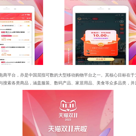
电商平台，亦是中国屈指可数的大型移动购物平台之一。其核心目标在于为
与搜索各类商品，涵盖服装、数码产品、家居用品、美食等众多品类，并