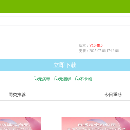
版本：
V10.48.0
更新：
2025-07-06 17:12:06
立即下载
无病毒
无捆绑
不卡顿
同类推荐
今日重磅