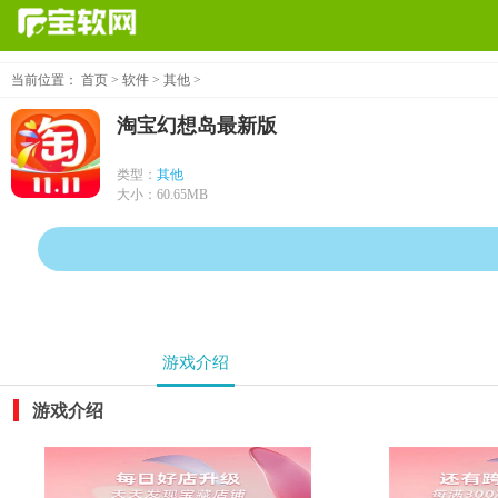
当前位置：
首页
>
软件
>
其他
>
淘宝幻想岛最新版
类型：
其他
大小：
60.65MB
游戏介绍
游戏介绍