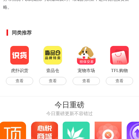
略。
同类推荐
虎扑识货
壹品仓
宠物市场
TFL购物
查看
查看
查看
查看
今日重磅
今日重磅更新不容错过