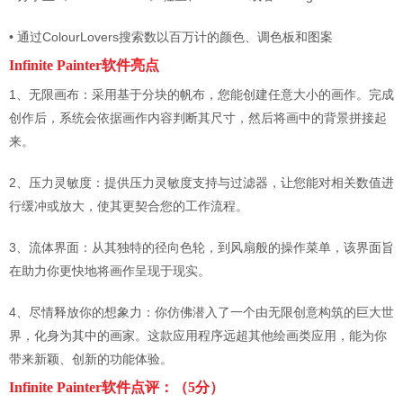
• 通过ColourLovers搜索数以百万计的颜色、调色板和图案
Infinite Painter软件亮点
1、无限画布：采用基于分块的帆布，您能创建任意大小的画作。完成
创作后，系统会依据画作内容判断其尺寸，然后将画中的背景拼接起
来。
2、压力灵敏度：提供压力灵敏度支持与过滤器，让您能对相关数值进
行缓冲或放大，使其更契合您的工作流程。
3、流体界面：从其独特的径向色轮，到风扇般的操作菜单，该界面旨
在助力你更快地将画作呈现于现实。
4、尽情释放你的想象力：你仿佛潜入了一个由无限创意构筑的巨大世
界，化身为其中的画家。这款应用程序远超其他绘画类应用，能为你
带来新颖、创新的功能体验。
Infinite Painter软件点评：（5分）