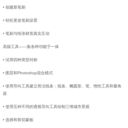
• 创建新笔刷
• 轻松更改笔刷设置
• 笔刷与纸张材质真实互动
高级工具——集各种功能于一体
• 试用四种类型对称
• 图层和Photoshop混合模式
• 使用导向工具建立简洁线条：线条、椭圆形、笔、惰性工具和量角
器
• 使用五种不同的透视导向工具绘制三维城市景观
• 选择和剪切蒙板