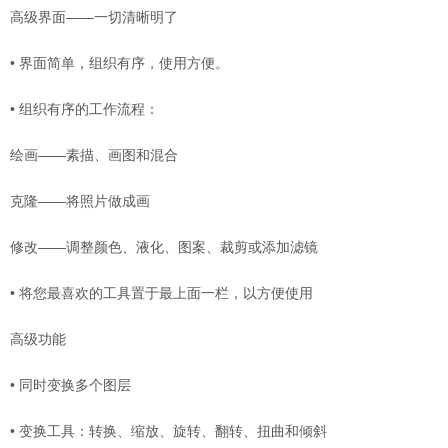
高级界面——一切清晰明了
• 界面简单，组织有序，使用方便。
• 组织有序的工作流程：
绘画——素描、画图和混合
克隆——将照片做成画
修改——调整颜色、液化、图案、裁剪或添加滤镜
• 将您最喜欢的工具置于最上面一栏，以方便使用
高级功能
• 同时变换多个图层
• 变换工具：转换、缩放、旋转、翻转、扭曲和倾斜