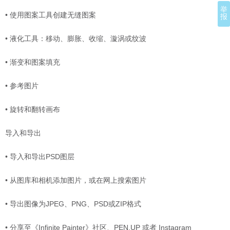
举
• 使用图案工具创建无缝图案
报
• 液化工具：移动、膨胀、收缩、漩涡或纹波
• 渐变和图案填充
• 参考图片
• 旋转和翻转画布
导入和导出
• 导入和导出PSD图层
• 从图库和相机添加图片，或在网上搜索图片
• 导出图像为JPEG、PNG、PSD或ZIP格式
• 分享至《Infinite Painter》社区、PEN.UP 或者 Instagram