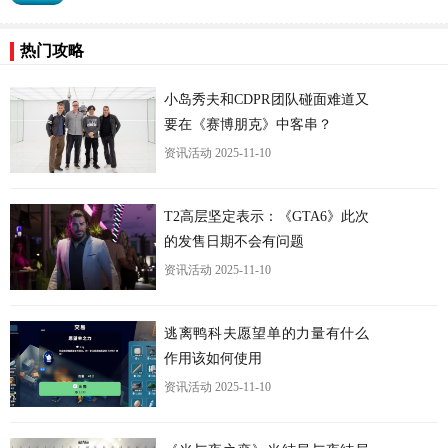
热门攻略
更
小岛秀夫和CDPR团队碰面难道又
要在《赛博朋克》中客串？
资讯活动
2025-11-10
T2高层坚定表示：《GTA6》此次
的发售日期不会有问题
资讯活动
2025-11-10
逃离鸭科夫愿望单的力量有什么
作用该如何使用
资讯活动
2025-11-10