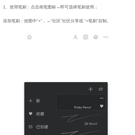
1、使用笔刷：点击画笔图标→即可选择笔刷使用；
添加笔刷：按图中“+”，→“社区”社区分享或 “+笔刷”自制。