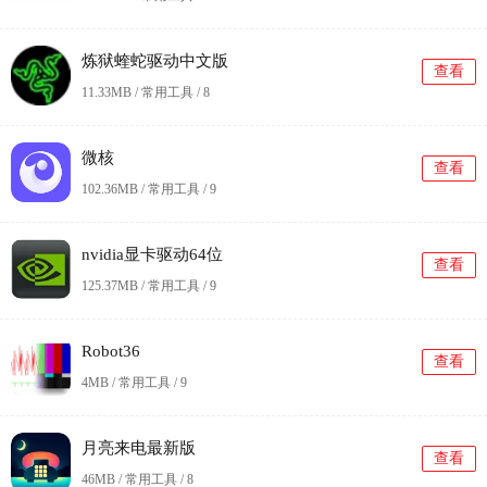
炼狱蝰蛇驱动中文版
查看
11.33MB / 常用工具 /
8
微核
查看
102.36MB / 常用工具 /
9
nvidia显卡驱动64位
查看
125.37MB / 常用工具 /
9
Robot36
查看
4MB / 常用工具 /
9
月亮来电最新版
查看
46MB / 常用工具 /
8