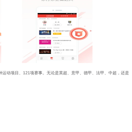
种运动项目、121项赛事。无论是英超、意甲、德甲、法甲、中超，还是