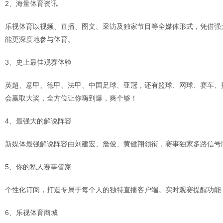
2、海量体育资讯
乐视体育以视频、直播、图文、采访及独家节目等全媒体形式，凭借强
能更深度地参与体育。
3、史上最佳观赛体验
英超、意甲、德甲、法甲、中国足球、亚冠，还有篮球、网球、赛车、搏击
会赢取大奖，全方位让你嗨到爆，爽个够！
4、最强大的解说阵容
新媒体最强解说阵容由刘建宏、詹俊、黄健翔领衔，赛事独家多路信号同
5、你的私人赛事管家
个性化订阅，打造专属于每个人的独特直播客户端。实时观赛提醒功能
6、乐视体育商城