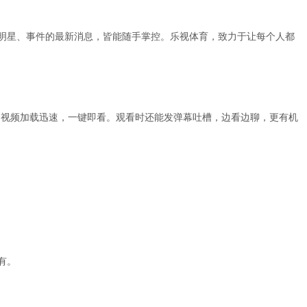
明星、事件的最新消息，皆能随手掌控。乐视体育，致力于让每个人都
直播。视频加载迅速，一键即看。观看时还能发弹幕吐槽，边看边聊，更有机
有。