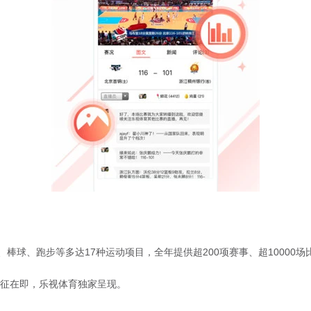
球、跑步等多达17种运动项目，全年提供超200项赛事、超10000场
出征在即，乐视体育独家呈现。