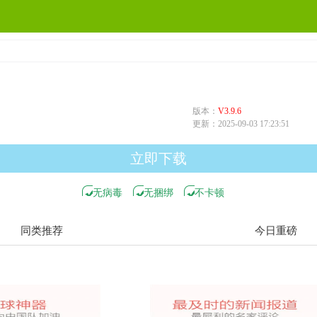
版本：
V3.9.6
更新：
2025-09-03 17:23:51
立即下载
无病毒
无捆绑
不卡顿
同类推荐
今日重磅