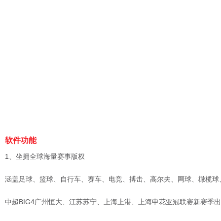
软件功能
1、坐拥全球海量赛事版权
涵盖足球、篮球、自行车、赛车、电竞、搏击、高尔夫、网球、橄榄球、棒
中超BIG4广州恒大、江苏苏宁、上海上港、上海申花亚冠联赛新赛季