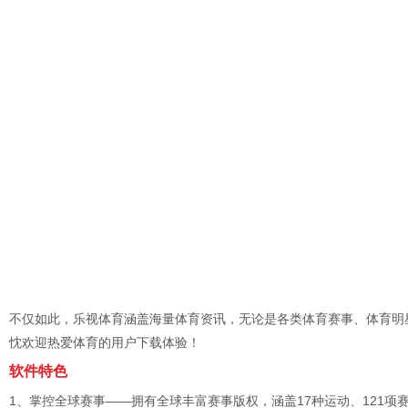
不仅如此，乐视体育涵盖海量体育资讯，无论是各类体育赛事、体育明
忱欢迎热爱体育的用户下载体验！
软件特色
1、掌控全球赛事——拥有全球丰富赛事版权，涵盖17种运动、121项赛