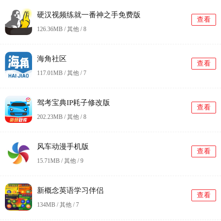
硬汉视频练就一番神之手免费版
查看
126.36MB / 其他 /
8
海角社区
查看
117.01MB / 其他 /
7
驾考宝典IP耗子修改版
查看
202.23MB / 其他 /
8
风车动漫手机版
查看
15.71MB / 其他 /
9
新概念英语学习伴侣
查看
134MB / 其他 /
7