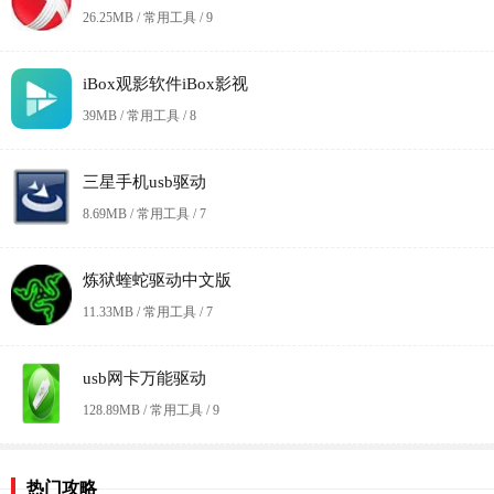
26.25MB / 常用工具 /
9
iBox观影软件iBox影视
39MB / 常用工具 /
8
三星手机usb驱动
8.69MB / 常用工具 /
7
炼狱蝰蛇驱动中文版
11.33MB / 常用工具 /
7
usb网卡万能驱动
128.89MB / 常用工具 /
9
热门攻略