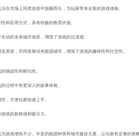
玩法在市场上同类游戏中脱颖而出，为玩家带来全新的游戏体验。
要性和应用方式，具有积极的教育价值。
个生动的未来城市场景，增强了游戏的沉浸感。
赠送资源，共同发展绿色能源城市，增加了游戏的趣味性和社交性。
戏的挑战性和耐玩性。
战的过程中有更深入的故事体验。
用性，方便玩家快速上手。
持游戏的新鲜感和吸引力。
也为游戏增色不少。丰富的能源种类和城市建设元素，让玩家有足够的策