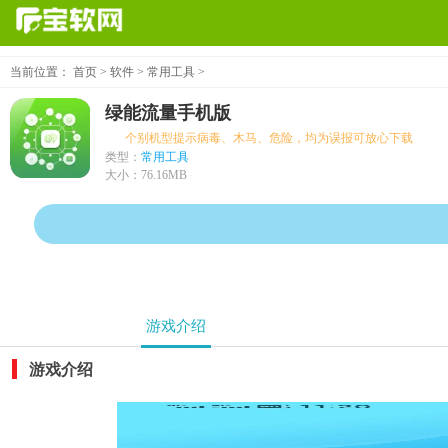
当前位置：
首页
>
软件
>
常用工具
>
绿能流量手机版
个别机型提示病毒、木马、危险，均为误报可放心下载
类型：
常用工具
大小：
76.16MB
游戏介绍
游戏介绍