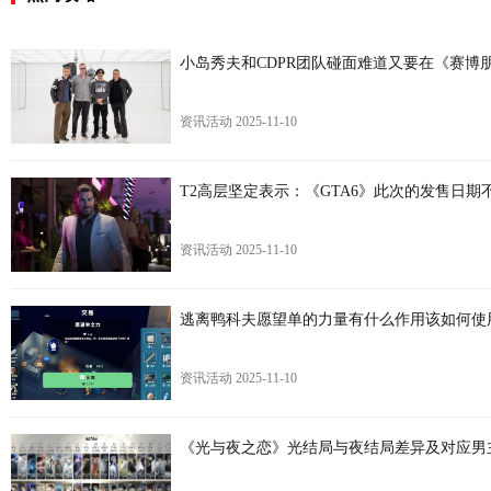
小岛秀夫和CDPR团队碰面难道又要在《赛博
资讯活动
2025-11-10
T2高层坚定表示：《GTA6》此次的发售日期
资讯活动
2025-11-10
逃离鸭科夫愿望单的力量有什么作用该如何使
资讯活动
2025-11-10
《光与夜之恋》光结局与夜结局差异及对应男