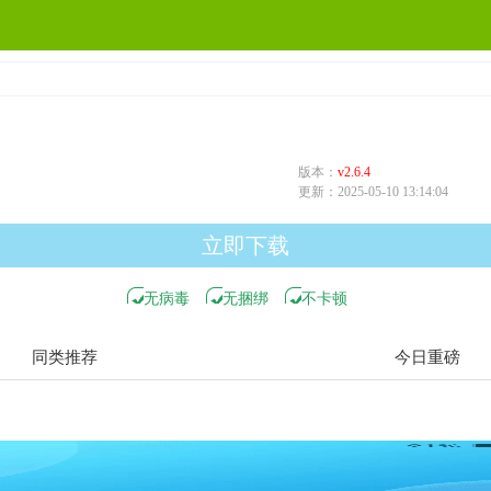
版本：
v2.6.4
更新：
2025-05-10 13:14:04
立即下载
无病毒
无捆绑
不卡顿
同类推荐
今日重磅