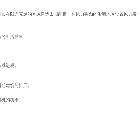
例如在阳光充足的区域建造太阳能板，在风力强劲的沿海地区设置风力发
民的生活质量。
。
游戏进程。
后期建筑的扩展。
电机的功率。