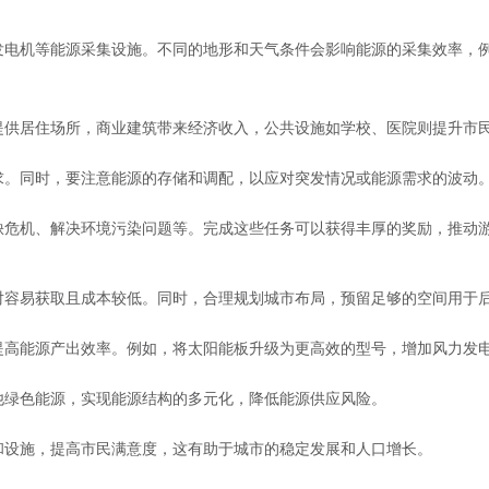
发电机等能源采集设施。不同的地形和天气条件会影响能源的采集效率，
提供居住场所，商业建筑带来经济收入，公共设施如学校、医院则提升市
求。同时，要注意能源的存储和调配，以应对突发情况或能源需求的波动
缺危机、解决环境污染问题等。完成这些任务可以获得丰厚的奖励，推动
对容易获取且成本较低。同时，合理规划城市布局，预留足够的空间用于
提高能源产出效率。例如，将太阳能板升级为更高效的型号，增加风力发
他绿色能源，实现能源结构的多元化，降低能源供应风险。
和设施，提高市民满意度，这有助于城市的稳定发展和人口增长。