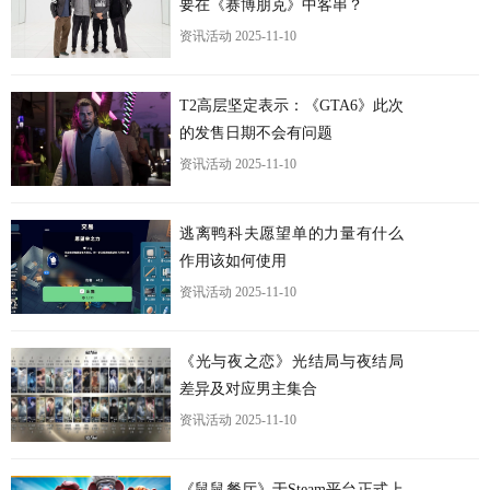
要在《赛博朋克》中客串？
资讯活动
2025-11-10
T2高层坚定表示：《GTA6》此次
的发售日期不会有问题
资讯活动
2025-11-10
逃离鸭科夫愿望单的力量有什么
作用该如何使用
资讯活动
2025-11-10
《光与夜之恋》光结局与夜结局
差异及对应男主集合
资讯活动
2025-11-10
《鼠鼠餐厅》于Steam平台正式上