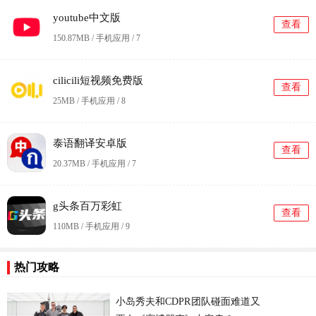
youtube中文版
查看
150.87MB / 手机应用 /
7
cilicili短视频免费版
查看
25MB / 手机应用 /
8
泰语翻译安卓版
查看
20.37MB / 手机应用 /
7
g头条百万彩虹
查看
110MB / 手机应用 /
9
热门攻略
更
小岛秀夫和CDPR团队碰面难道又