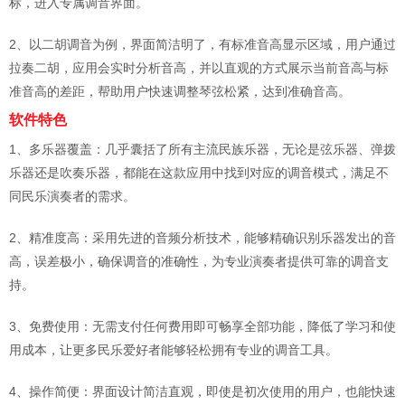
标，进入专属调音界面。
2、以二胡调音为例，界面简洁明了，有标准音高显示区域，用户通过
拉奏二胡，应用会实时分析音高，并以直观的方式展示当前音高与标
准音高的差距，帮助用户快速调整琴弦松紧，达到准确音高。
软件特色
1、多乐器覆盖：几乎囊括了所有主流民族乐器，无论是弦乐器、弹拨
乐器还是吹奏乐器，都能在这款应用中找到对应的调音模式，满足不
同民乐演奏者的需求。
2、精准度高：采用先进的音频分析技术，能够精确识别乐器发出的音
高，误差极小，确保调音的准确性，为专业演奏者提供可靠的调音支
持。
3、免费使用：无需支付任何费用即可畅享全部功能，降低了学习和使
用成本，让更多民乐爱好者能够轻松拥有专业的调音工具。
4、操作简便：界面设计简洁直观，即使是初次使用的用户，也能快速