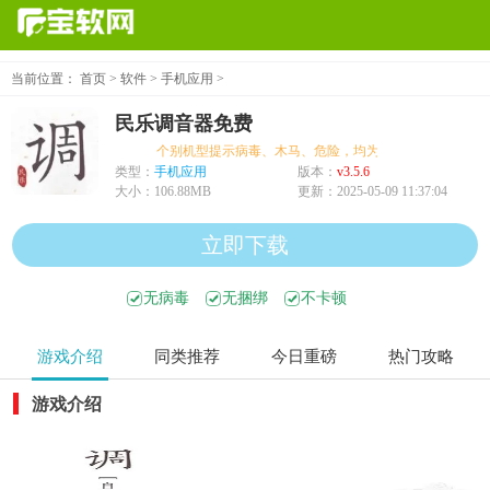
当前位置：
首页
>
软件
>
手机应用
>
民乐调音器免费
个别机型提示病毒、木马、危险，均为误报可放心下载
类型：
手机应用
版本：
v3.5.6
大小：
106.88MB
更新：
2025-05-09 11:37:04
立即下载
无病毒
无捆绑
不卡顿
游戏介绍
同类推荐
今日重磅
热门攻略
游戏介绍