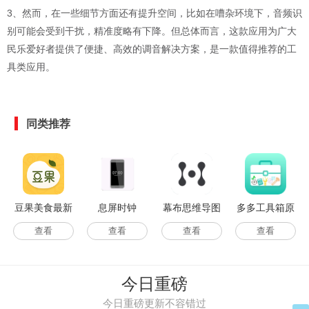
3、然而，在一些细节方面还有提升空间，比如在嘈杂环境下，音频识
别可能会受到干扰，精准度略有下降。但总体而言，这款应用为广大
民乐爱好者提供了便捷、高效的调音解决方案，是一款值得推荐的工
具类应用。
同类推荐
豆果美食最新
息屏时钟
幕布思维导图
多多工具箱原
版
最新版
版
查看
查看
查看
查看
今日重磅
今日重磅更新不容错过