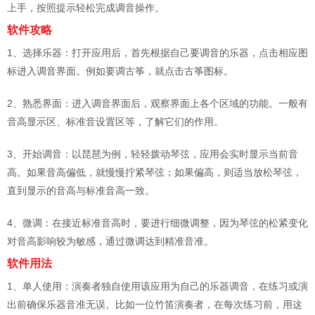
上手，按照提示轻松完成调音操作。
软件攻略
1、选择乐器：打开应用后，首先根据自己要调音的乐器，点击相应图
标进入调音界面。例如要调古筝，就点击古筝图标。
2、熟悉界面：进入调音界面后，观察界面上各个区域的功能。一般有
音高显示区、标准音设置区等，了解它们的作用。
3、开始调音：以琵琶为例，轻轻拨动琴弦，应用会实时显示当前音
高。如果音高偏低，就慢慢拧紧琴弦；如果偏高，则适当放松琴弦，
直到显示的音高与标准音高一致。
4、微调：在接近标准音高时，要进行细微调整，因为琴弦的松紧变化
对音高影响较为敏感，通过微调达到精准音准。
软件用法
1、单人使用：演奏者独自使用该应用为自己的乐器调音，在练习或演
出前确保乐器音准无误。比如一位竹笛演奏者，在每次练习前，用这