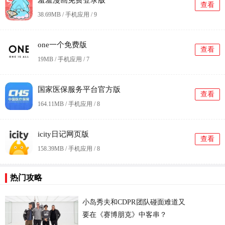
羞羞漫画免费登录版
查看
38.69MB / 手机应用 /
9
one一个免费版
查看
19MB / 手机应用 /
7
国家医保服务平台官方版
查看
164.11MB / 手机应用 /
8
icity日记网页版
查看
158.39MB / 手机应用 /
8
热门攻略
小岛秀夫和CDPR团队碰面难道又
要在《赛博朋克》中客串？