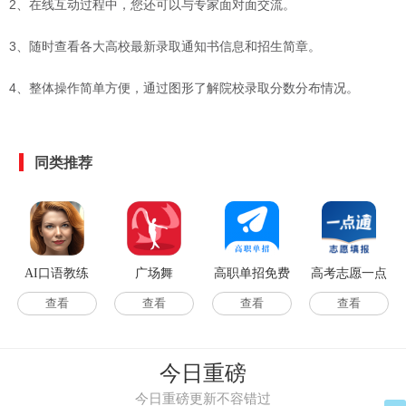
2、在线互动过程中，您还可以与专家面对面交流。
3、随时查看各大高校最新录取通知书信息和招生简章。
4、整体操作简单方便，通过图形了解院校录取分数分布情况。
同类推荐
AI口语教练
广场舞
高职单招免费
高考志愿一点
版
通
查看
查看
查看
查看
今日重磅
今日重磅更新不容错过