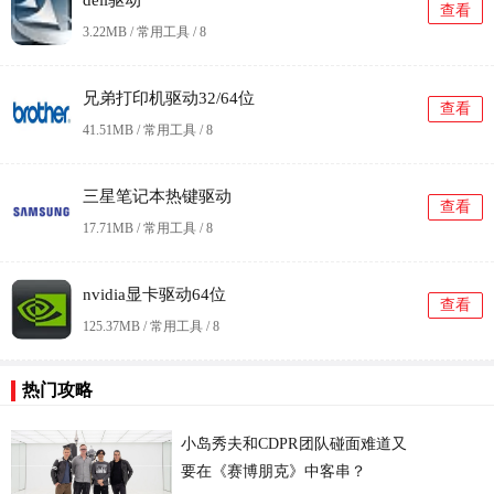
dell驱动
查看
3.22MB / 常用工具 /
8
兄弟打印机驱动32/64位
查看
41.51MB / 常用工具 /
8
三星笔记本热键驱动
查看
17.71MB / 常用工具 /
8
nvidia显卡驱动64位
查看
125.37MB / 常用工具 /
8
热门攻略
小岛秀夫和CDPR团队碰面难道又
要在《赛博朋克》中客串？