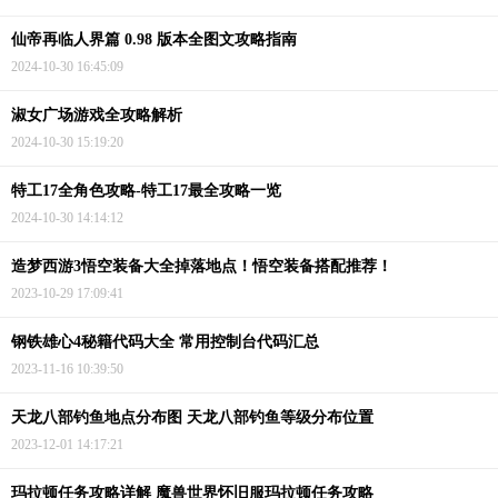
仙帝再临人界篇 0.98 版本全图文攻略指南
2024-10-30 16:45:09
淑女广场游戏全攻略解析
2024-10-30 15:19:20
特工17全角色攻略-特工17最全攻略一览
2024-10-30 14:14:12
造梦西游3悟空装备大全掉落地点！悟空装备搭配推荐！
2023-10-29 17:09:41
钢铁雄心4秘籍代码大全 常用控制台代码汇总
2023-11-16 10:39:50
天龙八部钓鱼地点分布图 天龙八部钓鱼等级分布位置
2023-12-01 14:17:21
玛拉顿任务攻略详解 魔兽世界怀旧服玛拉顿任务攻略