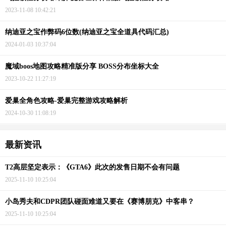
2023-11-08 10:42:21
纳迪亚之宝作弊码6位数(纳迪亚之宝全道具代码汇总)
2024-01-03 10:37:04
魔域boos地图攻略精准版分享 BOSS分布坐标大全
2023-10-22 11:27:19
爱巢全角色攻略-爱巢完整游戏攻略解析
2024-10-30 11:08:19
最新资讯
T2高层坚定表示：《GTA6》此次的发售日期不会有问题
2025-11-10 10:25:04
小岛秀夫和CDPR团队碰面难道又要在《赛博朋克》中客串？
2025-11-10 10:25:04