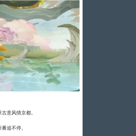
原古意风情京都。
新番追不停。