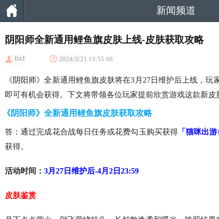
新闻频道
阴阳师全新通用鲤鱼旗皮肤上线-皮肤获取攻略
lixf
2024/3/21 13:55:08
《阴阳师》全新通用鲤鱼旗皮肤将在3月27日维护后上线，玩
即可有机会获得。下文将带领各位玩家提前欣赏游戏这款新皮
《阴阳师》全新通用鲤鱼旗皮肤获取攻略
答：通过完成花合战每日任务或花费勾玉购买获得
「猫咪出游
获得。
活动时间：
3月27日维护后-4月2日23:59
皮肤鉴赏