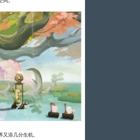
空间。
界又添几分生机。