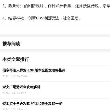
3、险象环生的剧情设计，百种式神收集，还原妖怪传说，豪
4、结界神社：创新LBS地图玩法，社交互动。
猜你喜欢
推荐阅读
本类文章排行
仙帝再临人界篇 0.98 版本全图文攻略指南
2024-10-30 16:45:09
淑女广场游戏全攻略解析
2024-10-30 15:19:20
特工17全角色攻略-特工17最全攻略一览
2024-10-30 14:14:12