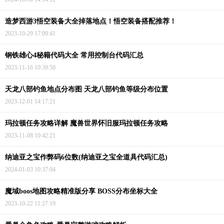
造梦西游3悟空装备大全掉落地点！悟空装备搭配推荐！
2023-10-29 17:09:41
钢铁雄心4秘籍代码大全 常用控制台代码汇总
2023-11-16 10:39:50
天龙八部钓鱼地点分布图 天龙八部钓鱼等级分布位置
2023-12-01 14:17:21
玛拉顿任务攻略详解 魔兽世界怀旧服玛拉顿任务攻略
2023-11-08 10:42:21
纳迪亚之宝作弊码6位数(纳迪亚之宝全道具代码汇总)
2024-01-03 10:37:04
魔域boos地图攻略精准版分享 BOSS分布坐标大全
2023-10-22 11:27:19