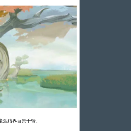
坐观结界百景千转。