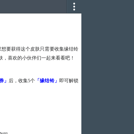
家想要获得这个皮肤只需要收集缘结铃
肤，喜欢的小伙伴们一起来看看吧！
券」
后，收集5个
「缘结铃」
即可解锁