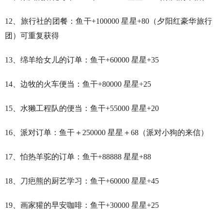
12、旅行社的团餐：鱼干+100000 星星+80（夕阳红豪华旅行
团）可重复获得
13、绵羊给女儿的订单：鱼干+60000 星星+35
14、边牧的火车便当：鱼干+80000 星星+25
15、水獭工程队的便当：鱼干+55000 星星+20
16、派对订单：鱼干＋250000 星星＋68（派对小狗的来信）
17、怕热羊驼的订单：鱼干+88888 星星+88
18、刀疤熊的厨艺学习：鱼干+60000 星星+45
19、画家獾的早安咖啡：鱼干+30000 星星+25