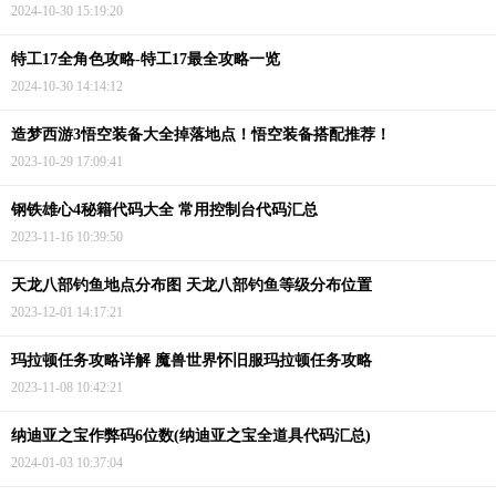
2024-10-30 15:19:20
特工17全角色攻略-特工17最全攻略一览
2024-10-30 14:14:12
造梦西游3悟空装备大全掉落地点！悟空装备搭配推荐！
2023-10-29 17:09:41
钢铁雄心4秘籍代码大全 常用控制台代码汇总
2023-11-16 10:39:50
天龙八部钓鱼地点分布图 天龙八部钓鱼等级分布位置
2023-12-01 14:17:21
玛拉顿任务攻略详解 魔兽世界怀旧服玛拉顿任务攻略
2023-11-08 10:42:21
纳迪亚之宝作弊码6位数(纳迪亚之宝全道具代码汇总)
2024-01-03 10:37:04