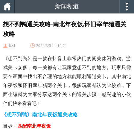
新闻频道
想不到鸭通关攻略-南北年夜饭,怀旧宰年猪通关
攻略
lixf
2024/3/5 11:19:21
《想不到鸭》是一款在抖音上非常热门的闯关休闲游戏。游
戏关卡众多，每一关都有让玩家意想不到的地方。玩家只需
要在画面中找出不合理的地方就能顺利通过关卡。其中南北
年夜饭和怀旧宰年猪两个关卡，很多玩家都认为比较难，下
面小编就为大家分享这两个关卡的通关步骤，感兴趣的小伙
伴们快来看看吧！
《想不到鸭》南北年夜饭通关攻略
目标：
匹配南北年夜饭