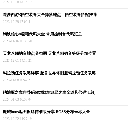
2024-10-30 14:14:12
造梦西游3悟空装备大全掉落地点！悟空装备搭配推荐！
2023-10-29 17:09:41
钢铁雄心4秘籍代码大全 常用控制台代码汇总
2023-11-16 10:39:50
天龙八部钓鱼地点分布图 天龙八部钓鱼等级分布位置
2023-12-01 14:17:21
玛拉顿任务攻略详解 魔兽世界怀旧服玛拉顿任务攻略
2023-11-08 10:42:21
纳迪亚之宝作弊码6位数(纳迪亚之宝全道具代码汇总)
2024-01-03 10:37:04
魔域boos地图攻略精准版分享 BOSS分布坐标大全
2023-10-22 11:27:19