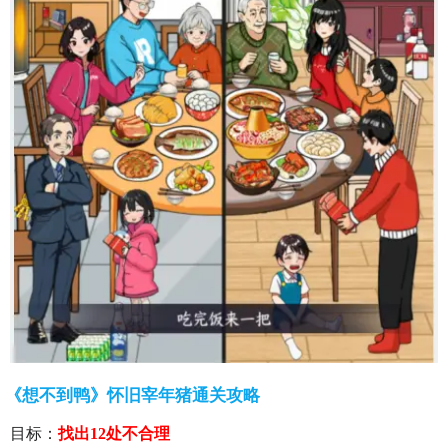
《想不到鸭》怀旧宰年猪通关攻略
目标：
找出12处不合理