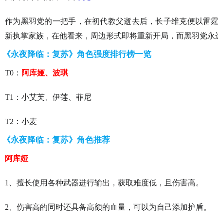
作为黑羽党的一把手，在初代教父逝去后，长子维克便以雷
新执掌家族，在他看来，周边形式即将重新开局，而黑羽党永
《永夜降临：复苏》角色强度排行榜一览
T0：
阿库娅、波琪
T1：小艾芙、伊莲、菲尼
T2：小麦
《永夜降临：复苏》角色推荐
阿库娅
1、擅长使用各种武器进行输出，获取难度低，且伤害高。
2、伤害高的同时还具备高额的血量，可以为自己添加护盾。