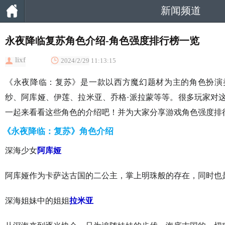
新闻频道
永夜降临复苏角色介绍-角色强度排行榜一览
lixf
2024/2/29 11:13:15
《永夜降临：复苏》是一款以西方魔幻题材为主的角色扮演
纱、阿库娅、伊莲、拉米亚、乔格·派拉蒙等等。很多玩家对
一起来看看这些角色的介绍吧！并为大家分享游戏角色强度排
《永夜降临：复苏》角色介绍
深海少女
阿库娅
阿库娅作为卡萨达古国的二公主，掌上明珠般的存在，同时也
深海姐妹中的姐姐
拉米亚