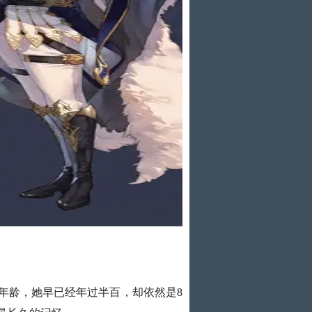
年龄，她早已经年过半百，却依然是8