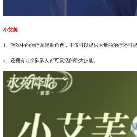
小艾芙
1、游戏中的治疗系辅助角色，不仅可以提供大量的治疗还可
2、还拥有让全队队友都可复活的强大技能。