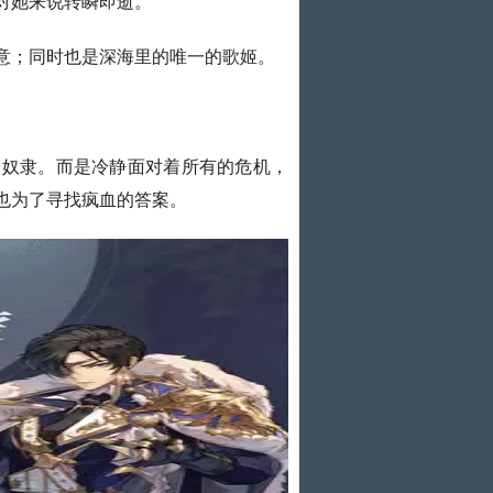
对她来说转瞬即逝。
意；同时也是深海里的唯一的歌姬。
的奴隶。而是冷静面对着所有的危机，
也为了寻找疯血的答案。