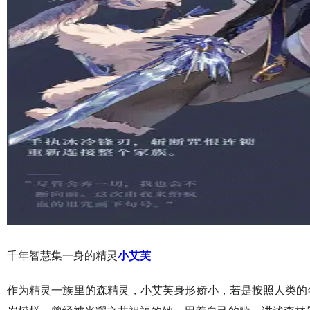
千年智慧集一身的精灵
小艾芙
作为精灵一族里的森精灵，小艾芙身形娇小，若是按照人类的