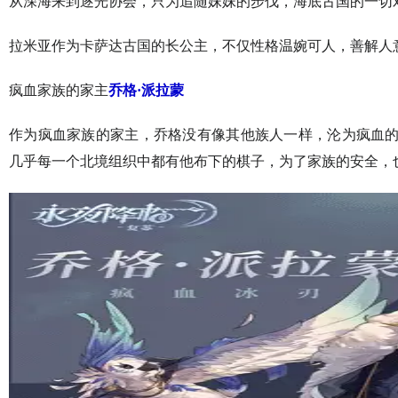
从深海来到逐光协会，只为追随妹妹的步伐，海底古国的一切
拉米亚作为卡萨达古国的长公主，不仅性格温婉可人，善解人
疯血家族的家主
乔格·派拉蒙
作为疯血家族的家主，乔格没有像其他族人一样，沦为疯血
几乎每一个北境组织中都有他布下的棋子，为了家族的安全，