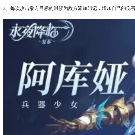
3、每次攻击敌方目标的时候为敌方添加印记，增加自己的伤