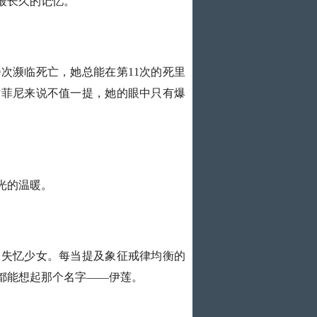
最长久的记忆。
次濒临死亡，她总能在第11次的死里
对菲尼来说不值一提，她的眼中只有爆
光的温暖。
名失忆少女。每当提及象征戒律均衡的
都能想起那个名字——伊莲。