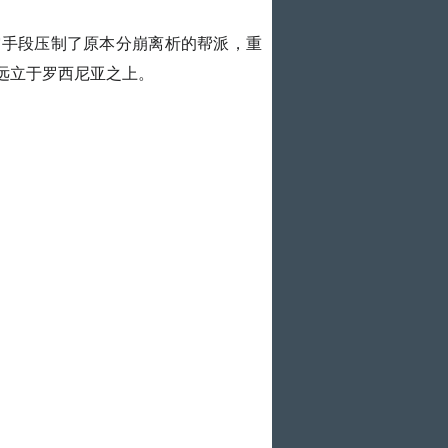
霆手段压制了原本分崩离析的帮派，重
远立于罗西尼亚之上。