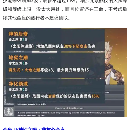
技能等级增加3级，最多不超过15级。增加元素战技的天赋等
级和等级上限，没太大用处，而且位置还在三命，不考虑后
续其他命座的旅行者不建议抽取。
命座四·神性之陨：非核心命座