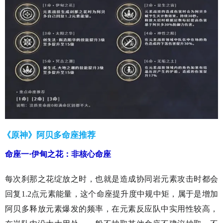
《原神》阿贝多命座推荐
命座一·伊甸之花：非核心命座
每次刹那之花绽放之时，也就是造成协同岩元素攻击时都会
回复1.2点元素能量，这个命座提升度中规中矩，属于是增加
阿贝多释放元素爆发的频率，在元素反应队中实用性较高，