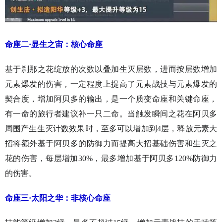
命座二·显生之宙：核心命座
基于刹那之花绽放的次数以叠加生灭层数，进而按层数增加
元素爆发的伤害，一定程度上提高了元素战技与元素爆发的
契合度，增加阿贝多的输出，是一个质变命座和关键命座，
有一命的旅行者建议补一只二命。当触发瞬间之花在阿贝多
周围产生生灭计数效果时，至多可以增加到4层，释放元素大
招将额外基于阿贝多的防御力而提高大招基础伤害和生灭之
花的伤害，每层增加30%，最多增加基于阿贝多120%防御力
的伤害。
命座三·太阳之华：非核心命座