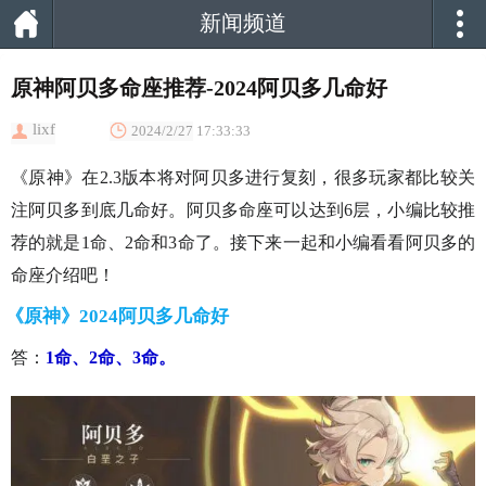
新闻频道
原神阿贝多命座推荐-2024阿贝多几命好
lixf
2024/2/27 17:33:33
《原神》在2.3版本将对阿贝多进行复刻，很多玩家都比较关
注阿贝多到底几命好。阿贝多命座可以达到6层，小编比较推
荐的就是1命、2命和3命了。接下来一起和小编看看阿贝多的
命座介绍吧！
《原神》2024阿贝多几命好
答：
1命、2命、3命。