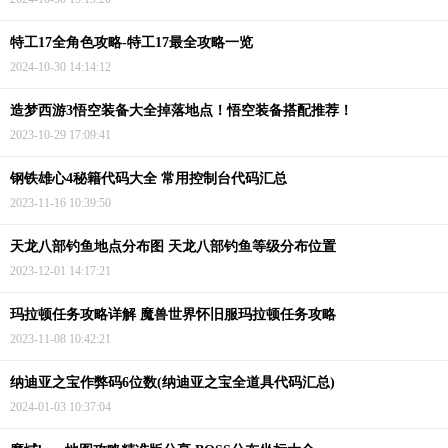
特工17全角色攻略-特工17最全攻略一览
2024-10-30 14:14:12
造梦西游3悟空装备大全掉落地点！悟空装备搭配推荐！
2023-10-29 17:09:41
钢铁雄心4秘籍代码大全 常用控制台代码汇总
2023-11-16 10:39:50
天龙八部钓鱼地点分布图 天龙八部钓鱼等级分布位置
2023-12-01 14:17:21
玛拉顿任务攻略详解 魔兽世界怀旧服玛拉顿任务攻略
2023-11-08 10:42:21
纳迪亚之宝作弊码6位数(纳迪亚之宝全道具代码汇总)
2024-01-03 10:37:04