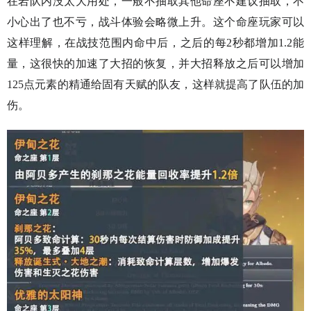
在岩队内没太大用处，一般不抽取其他命座不建议抽取，不
小心出了也不亏，战斗体验会略微上升。这个命座玩家可以
这样理解，在战技范围内命中后，之后的每2秒都增加1.2能
量，这很快的加速了大招的恢复，并大招释放之后可以增加
125点元素的精通给固有天赋的队友，这样就提高了队伍的加
伤。