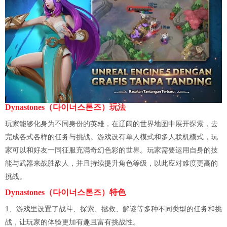
Dynastones（다이너스톤즈）玩法
玩家能够化身为不同身份的英雄，在辽阔的世界地图中展开探索，去
完成各式各样的任务与挑战。游戏设有单人模式和多人联机模式，玩
家可以和好友一同征服充满奇幻色彩的世界。玩家需要运用自身的技
能与武器来战胜敌人，并且持续提升角色等级，以此应对难度更高的
挑战。
Dynastones（다이너스톤즈）特色
1、游戏里设置了战斗、探索、拯救、解谜等多种不同类型的任务和挑
战，让玩家的体验更加有趣且富有挑战性。