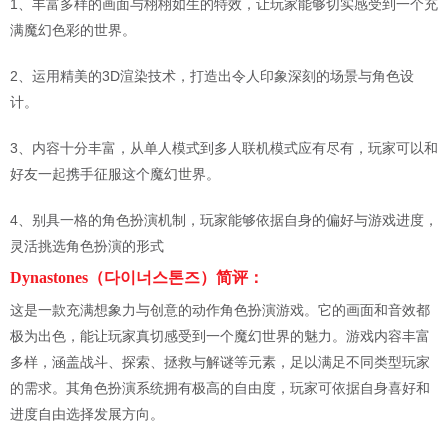
1、丰富多样的画面与栩栩如生的特效，让玩家能够切实感受到一个充
满魔幻色彩的世界。
2、运用精美的3D渲染技术，打造出令人印象深刻的场景与角色设
计。
3、内容十分丰富，从单人模式到多人联机模式应有尽有，玩家可以和
好友一起携手征服这个魔幻世界。
4、别具一格的角色扮演机制，玩家能够依据自身的偏好与游戏进度，
灵活挑选角色扮演的形式
Dynastones（다이너스톤즈）简评：
这是一款充满想象力与创意的动作角色扮演游戏。它的画面和音效都
极为出色，能让玩家真切感受到一个魔幻世界的魅力。游戏内容丰富
多样，涵盖战斗、探索、拯救与解谜等元素，足以满足不同类型玩家
的需求。其角色扮演系统拥有极高的自由度，玩家可依据自身喜好和
进度自由选择发展方向。