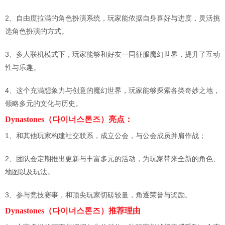
2、自由度拉满的角色扮演系统，玩家能依据自身喜好与进度，灵活挑
选角色扮演的方式。
3、多人联机模式下，玩家能够和好友一同征服魔幻世界，提升了互动
性与乐趣。
4、这个充满想象力与创意的魔幻世界，玩家能够探索各类奇妙之地，
领略多元的文化与历史。
Dynastones（다이너스톤즈）亮点：
1、和其他玩家构建社交联系，成立公会，与公会成员并肩作战；
2、团队会定期推出更新与丰富多元的活动，为玩家带来全新的角色、
地图以及玩法。
3、参与竞技赛事，和顶尖玩家切磋较量，角逐荣誉与奖励。
Dynastones（다이너스톤즈）推荐理由