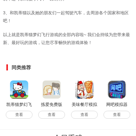
3、和凯蒂猫以及她的朋友们一起驾驶汽车，去周游各个国家和地区
吧！
以上就是凯蒂猫梦幻飞行游戏的全部内容啦~ 我们会持续为您带来最
新、最好玩的游戏，让您尽享畅快的游戏体验！
同类推荐
凯蒂猫梦幻飞
拣爱免费版
美味餐厅模拟
网吧模拟器
行
经营2
查看
查看
查看
查看