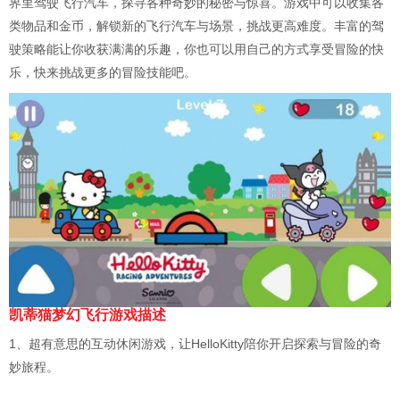
界里驾驶飞行汽车，探寻各种奇妙的秘密与惊喜。游戏中可以收集各
类物品和金币，解锁新的飞行汽车与场景，挑战更高难度。丰富的驾
驶策略能让你收获满满的乐趣，你也可以用自己的方式享受冒险的快
乐，快来挑战更多的冒险技能吧。
凯蒂猫梦幻飞行游戏描述
1、超有意思的互动休闲游戏，让HelloKitty陪你开启探索与冒险的奇
妙旅程。