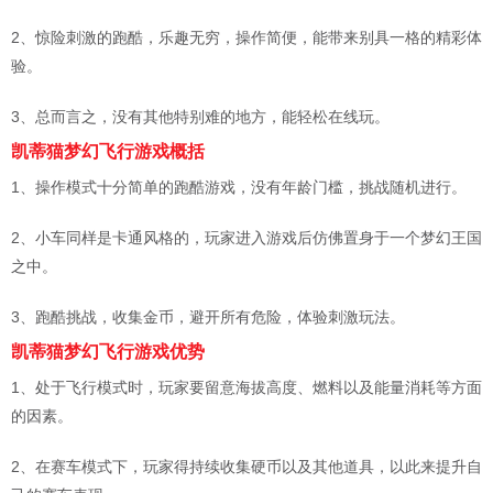
2、惊险刺激的跑酷，乐趣无穷，操作简便，能带来别具一格的精彩体
验。
3、总而言之，没有其他特别难的地方，能轻松在线玩。
凯蒂猫梦幻飞行游戏概括
1、操作模式十分简单的跑酷游戏，没有年龄门槛，挑战随机进行。
2、小车同样是卡通风格的，玩家进入游戏后仿佛置身于一个梦幻王国
之中。
3、跑酷挑战，收集金币，避开所有危险，体验刺激玩法。
凯蒂猫梦幻飞行游戏优势
1、处于飞行模式时，玩家要留意海拔高度、燃料以及能量消耗等方面
的因素。
2、在赛车模式下，玩家得持续收集硬币以及其他道具，以此来提升自