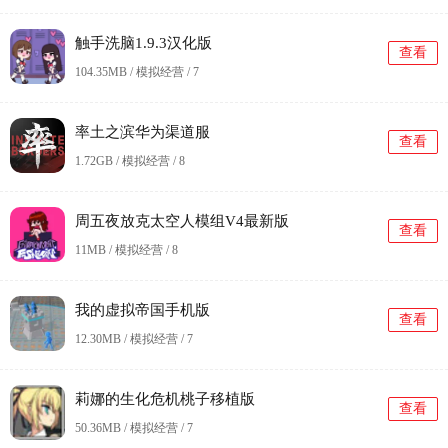
触手洗脑1.9.3汉化版
查看
104.35MB / 模拟经营 /
7
率土之滨华为渠道服
查看
1.72GB / 模拟经营 /
8
周五夜放克太空人模组V4最新版
查看
11MB / 模拟经营 /
8
我的虚拟帝国手机版
查看
12.30MB / 模拟经营 /
7
莉娜的生化危机桃子移植版
查看
50.36MB / 模拟经营 /
7