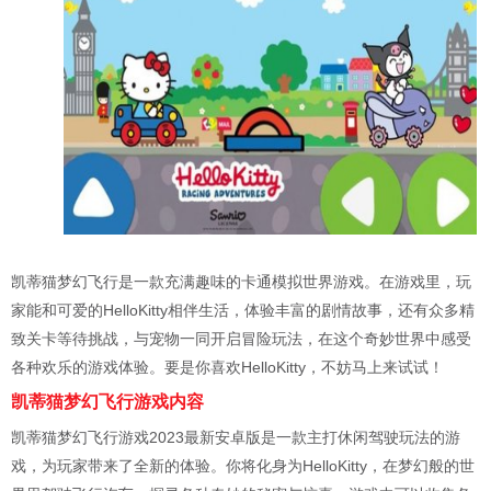
凯蒂猫梦幻飞行是一款充满趣味的卡通模拟世界游戏。在游戏里，玩
家能和可爱的HelloKitty相伴生活，体验丰富的剧情故事，还有众多精
致关卡等待挑战，与宠物一同开启冒险玩法，在这个奇妙世界中感受
各种欢乐的游戏体验。要是你喜欢HelloKitty，不妨马上来试试！
凯蒂猫梦幻飞行游戏内容
凯蒂猫梦幻飞行游戏2023最新安卓版是一款主打休闲驾驶玩法的游
戏，为玩家带来了全新的体验。你将化身为HelloKitty，在梦幻般的世