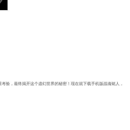
重考验，最终揭开这个虚幻世界的秘密！现在就下载手机版战魂铭人，