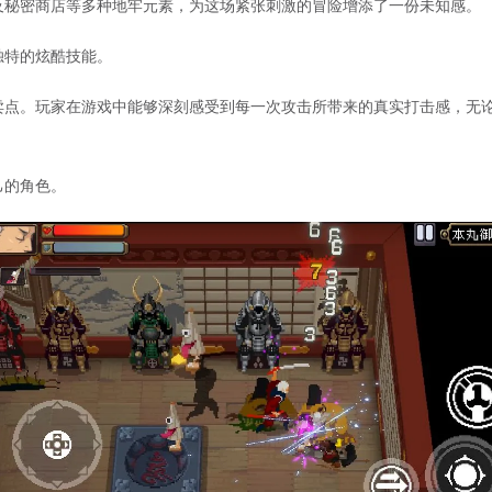
及秘密商店等多种地牢元素，为这场紧张刺激的冒险增添了一份未知感。
独特的炫酷技能。
卖点。玩家在游戏中能够深刻感受到每一次攻击所带来的真实打击感，无
己的角色。