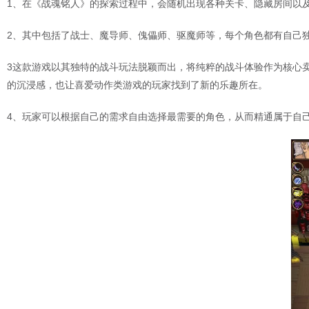
1、在《战魂铭人》的探索过程中，会随机出现各种关卡、隐藏房间以
2、其中包括了战士、魔导师、傀儡师、驱魔师等，每个角色都有自己
3这款游戏以其独特的战斗玩法脱颖而出，将纯粹的战斗体验作为核心
的沉浸感，也让喜爱动作类游戏的玩家找到了新的乐趣所在。
4、玩家可以根据自己的需求自由选择最需要的角色，从而精通属于自