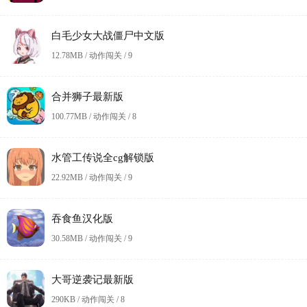
白毛少女大战僵尸中文版
12.78MB / 动作闯关 /
9
合并狮子最新版
100.77MB / 动作闯关 /
8
水管工传说全cg解锁版
22.92MB / 动作闯关 /
9
吞食鱼汉化版
30.58MB / 动作闯关 /
9
大哥逆袭记最新版
290KB / 动作闯关 /
8