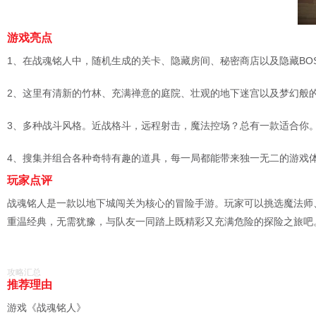
游戏亮点
1、在战魂铭人中，随机生成的关卡、隐藏房间、秘密商店以及隐藏BO
2、这里有清新的竹林、充满禅意的庭院、壮观的地下迷宫以及梦幻般
3、多种战斗风格。近战格斗，远程射击，魔法控场？总有一款适合你
4、搜集并组合各种奇特有趣的道具，每一局都能带来独一无二的游戏
玩家点评
战魂铭人是一款以地下城闯关为核心的冒险手游。玩家可以挑选魔法师
重温经典，无需犹豫，与队友一同踏上既精彩又充满危险的探险之旅吧
攻略汇总
推荐理由
游戏《战魂铭人》