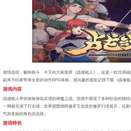
激情连招，畅快格斗，今天向大家推荐《战魂铭人》。这是一款2D风
副本为玩家带来全新的动作RPG体验。感兴趣的朋友记得下载《战魂铭
游戏内容
战魂铭人带你体验身临其境的神魔之战。游戏中展现了多种职业的独特
一脚都充满了打击感，世界观围绕阿修罗王创造的修罗幻境展开，玩家
气和美丽的角色供选择。
游戏特色