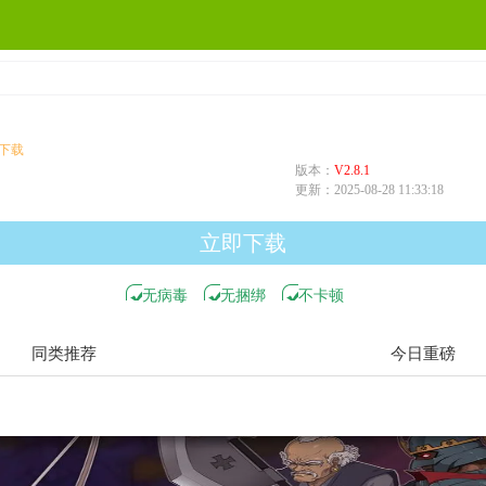
版本：
V2.8.1
更新：
2025-08-28 11:33:18
立即下载
无病毒
无捆绑
不卡顿
同类推荐
今日重磅