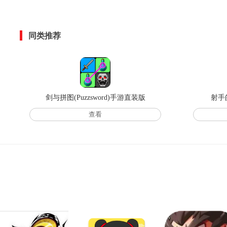
同类推荐
剑与拼图(Puzzsword)手游直装版
射手的
查看