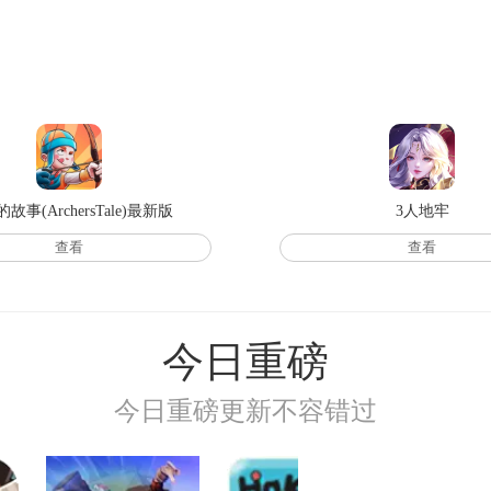
故事(ArchersTale)最新版
3人地牢
查看
查看
今日重磅
今日重磅更新不容错过