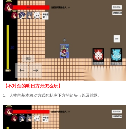
【不对劲的明日方舟怎么玩】
1、人物的基本移动方式包括左下方的箭头↔以及跳跃。