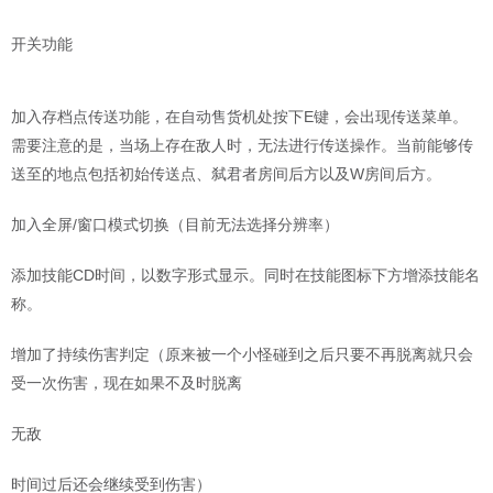
开关功能
加入存档点传送功能，在自动售货机处按下E键，会出现传送菜单。
需要注意的是，当场上存在敌人时，无法进行传送操作。当前能够传
送至的地点包括初始传送点、弑君者房间后方以及W房间后方。
加入全屏/窗口模式切换（目前无法选择分辨率）
添加技能CD时间，以数字形式显示。同时在技能图标下方增添技能名
称。
增加了持续伤害判定（原来被一个小怪碰到之后只要不再脱离就只会
受一次伤害，现在如果不及时脱离
无敌
时间过后还会继续受到伤害）