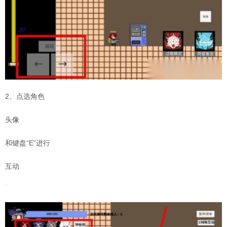
2、点选角色
头像
和键盘“E”进行
互动
。