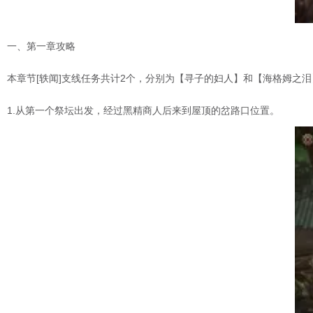
一、第一章攻略
本章节[轶闻]支线任务共计2个，分别为【寻子的妇人】和【海格姆之泪
1.从第一个祭坛出发，经过黑精商人后来到屋顶的岔路口位置。