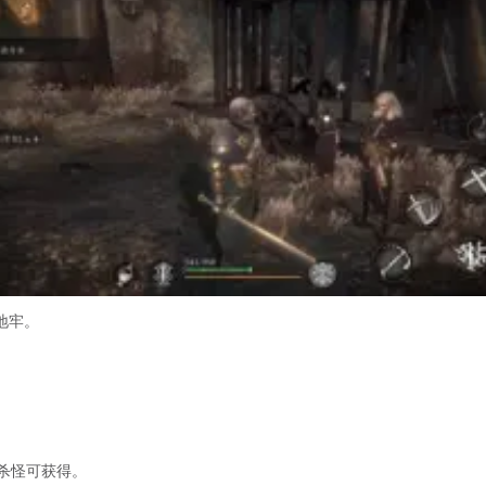
地牢。
途杀怪可获得。