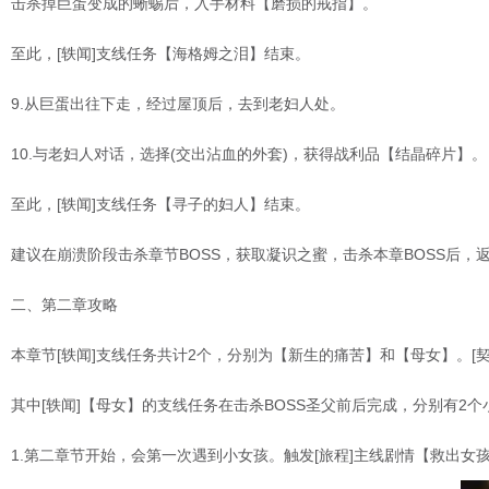
击杀掉巨蛋变成的蜥蜴后，入手材料【磨损的戒指】。
至此，[轶闻]支线任务【海格姆之泪】结束。
9.从巨蛋出往下走，经过屋顶后，去到老妇人处。
10.与老妇人对话，选择(交出沾血的外套)，获得战利品【结晶碎片】。
至此，[轶闻]支线任务【寻子的妇人】结束。
建议在崩溃阶段击杀章节BOSS，获取凝识之蜜，击杀本章BOSS后，返
二、第二章攻略
本章节[轶闻]支线任务共计2个，分别为【新生的痛苦】和【母女】。[契
其中[轶闻]【母女】的支线任务在击杀BOSS圣父前后完成，分别有2个
1.第二章节开始，会第一次遇到小女孩。触发[旅程]主线剧情【救出女