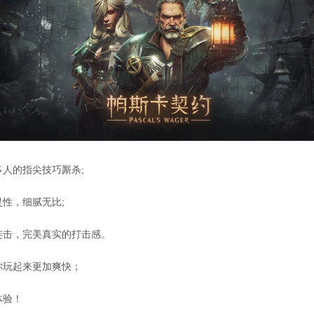
人的指尖技巧厮杀;
性，细腻无比;
连击，完美真实的打击感。
你玩起来更加爽快；
体验！