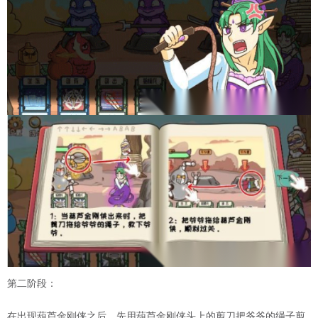
第二阶段：
在出现葫芦金刚侠之后，先用葫芦金刚侠头上的剪刀把爷爷的绳子剪