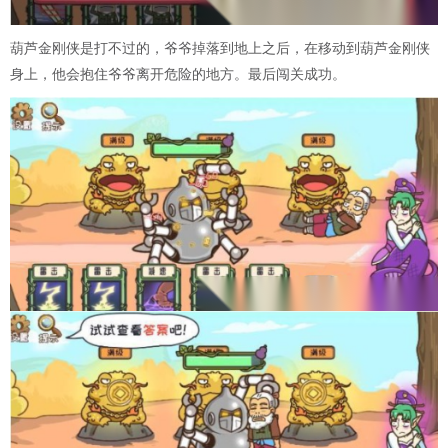
葫芦金刚侠是打不过的，爷爷掉落到地上之后，在移动到葫芦金刚侠
身上，他会抱住爷爷离开危险的地方。最后闯关成功。