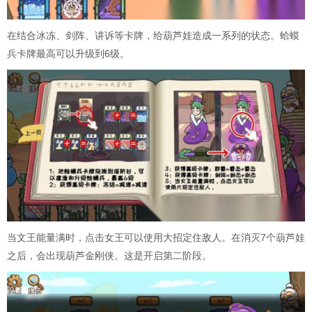
在结合冰冻、剑阵、讲诉等卡牌，给葫芦娃造成一系列的状态。蛤蟆
兵卡牌最高可以升级到6级。
当文王能量满时，点击女王可以使用大招定住敌人。在消灭7个葫芦娃
之后，会出现葫芦金刚侠。这是开启第二阶段。