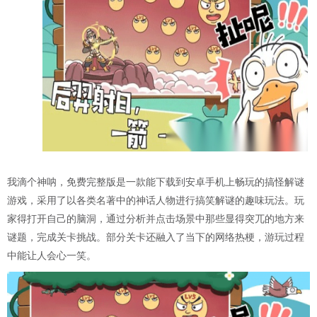
我滴个神呐，免费完整版是一款能下载到安卓手机上畅玩的搞怪解谜
游戏，采用了以各类名著中的神话人物进行搞笑解谜的趣味玩法。玩
家得打开自己的脑洞，通过分析并点击场景中那些显得突兀的地方来
谜题，完成关卡挑战。部分关卡还融入了当下的网络热梗，游玩过程
中能让人会心一笑。