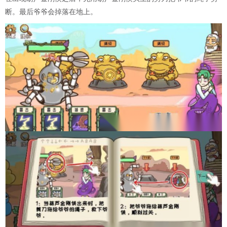
断。最后爷爷会掉落在地上。