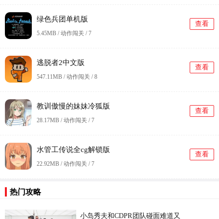
绿色兵团单机版
查看
5.45MB / 动作闯关 /
7
逃脱者2中文版
查看
547.11MB / 动作闯关 /
8
教训傲慢的妹妹冷狐版
查看
28.17MB / 动作闯关 /
7
水管工传说全cg解锁版
查看
22.92MB / 动作闯关 /
7
热门攻略
更
小岛秀夫和CDPR团队碰面难道又