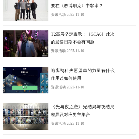
要在《赛博朋克》中客串？
资讯活动
2025-11-10
T2高层坚定表示：《GTA6》此次
的发售日期不会有问题
资讯活动
2025-11-10
逃离鸭科夫愿望单的力量有什么
作用该如何使用
资讯活动
2025-11-10
《光与夜之恋》光结局与夜结局
差异及对应男主集合
资讯活动
2025-11-10