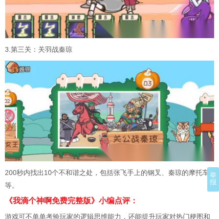
3.第三关：关羽战秦琼
200秒内找出10个不和谐之处，包括张飞手上的钢叉、秦琼的摩托车
举
报
等。
《我滴个神啊免费完整版》小编点评：
游戏可不单单考验玩家的逻辑思维能力，还能提升玩家对热门梗图和