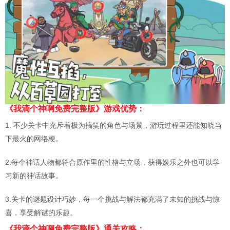
《我滴个神啊免费完整版》游戏优势：
1. 不少关卡中充斥着极为搞笑的角色与场景，游玩过程里还能知晓当
下最火的网络梗。
2.每个神话人物都符合原作里的性格与立场，获得娱乐之外也可以学
习新的神话故事。
3.关卡的谜题设计巧妙，每一个挑战与解法都充满了未知的挑战与惊
喜，享受解谜的乐趣。
《我滴个神啊免费完整版》通关攻略：