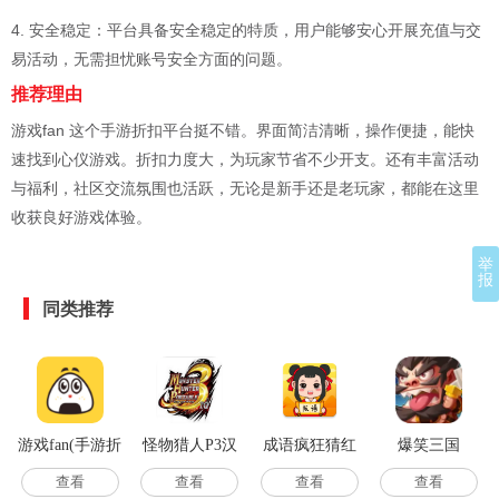
4. 安全稳定：平台具备安全稳定的特质，用户能够安心开展充值与交
易活动，无需担忧账号安全方面的问题。
推荐理由
游戏fan 这个手游折扣平台挺不错。界面简洁清晰，操作便捷，能快
速找到心仪游戏。折扣力度大，为玩家节省不少开支。还有丰富活动
与福利，社区交流氛围也活跃，无论是新手还是老玩家，都能在这里
收获良好游戏体验。
举
报
同类推荐
游戏fan(手游折
怪物猎人P3汉
成语疯狂猜红
爆笑三国
扣平台)
化高清版
包版
查看
查看
查看
查看