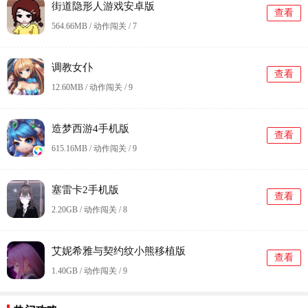
街道隐形人游戏安卓版
查看
564.66MB / 动作闯关 /
7
调教女仆
查看
12.60MB / 动作闯关 /
9
造梦西游4手机版
查看
615.16MB / 动作闯关 /
9
塞雷卡2手机版
查看
2.20GB / 动作闯关 /
8
艾妮希雅与契约纹小熊移植版
查看
1.40GB / 动作闯关 /
9