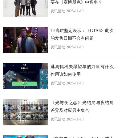
要在《赛博朋克》中客串？
资讯活动
2025-11-10
T2高层坚定表示：《GTA6》此次
的发售日期不会有问题
资讯活动
2025-11-10
逃离鸭科夫愿望单的力量有什么
作用该如何使用
资讯活动
2025-11-10
《光与夜之恋》光结局与夜结局
差异及对应男主集合
资讯活动
2025-11-10