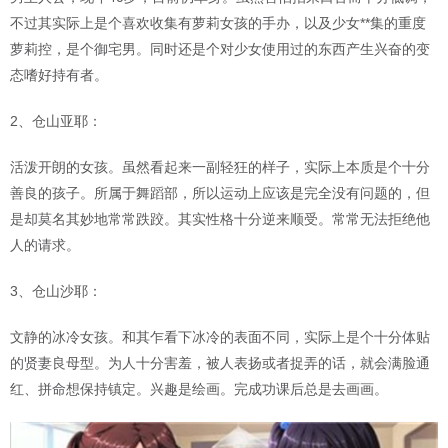
不过其实际上是个喜欢收集有萝莉女孩的手办，以及少女**集的重度
萝莉控，是个御宅男。同时还是个对少女使用过的东西产生兴奋的变
态嗜好持有者。
2、仓山亚耶：
活泼开朗的女孩。虽然看起来一副轻狂的样子，实际上本质是个十分
善良的孩子。所属于舞蹈部，所以运动上应该是完全没有问题的，但
是却莫名其妙地常常跌跤。其实性格十分逆来顺受。常常无法拒绝他
人的请求。
3、仓山沙耶：
文静的冰冷女孩。和其乍看下冰冷的表面不同，实际上是个十分体贴
的贤妻良母型。为人十分害羞，被人表扬或者捉弄的话，就会满脸通
红、拼命想保持镇定。兴趣是绘画。完成功课后总是去画画。